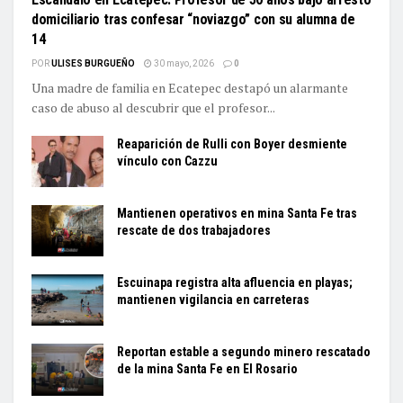
domiciliario tras confesar “noviazgo” con su alumna de
14
POR
ULISES BURGUEÑO
30 mayo, 2026
0
Una madre de familia en Ecatepec destapó un alarmante
caso de abuso al descubrir que el profesor...
Reaparición de Rulli con Boyer desmiente
vínculo con Cazzu
Mantienen operativos en mina Santa Fe tras
rescate de dos trabajadores
Escuinapa registra alta afluencia en playas;
mantienen vigilancia en carreteras
Reportan estable a segundo minero rescatado
de la mina Santa Fe en El Rosario