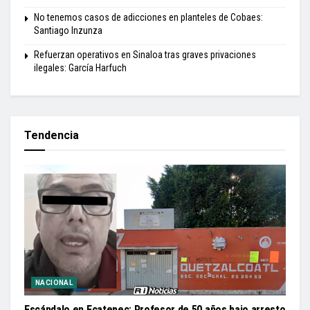
No tenemos casos de adicciones en planteles de Cobaes:
Santiago Inzunza
Refuerzan operativos en Sinaloa tras graves privaciones
ilegales: García Harfuch
Tendencia
NACIONAL
Escándalo en Ecatepec: Profesor de 50 años bajo arresto