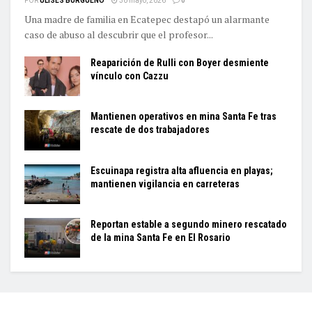
POR
ULISES BURGUEÑO
30 mayo, 2026
0
Una madre de familia en Ecatepec destapó un alarmante
caso de abuso al descubrir que el profesor...
Reaparición de Rulli con Boyer desmiente
vínculo con Cazzu
Mantienen operativos en mina Santa Fe tras
rescate de dos trabajadores
Escuinapa registra alta afluencia en playas;
mantienen vigilancia en carreteras
Reportan estable a segundo minero rescatado
de la mina Santa Fe en El Rosario