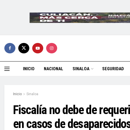
INICIO
NACIONAL
SINALOA
SEGURIDAD
Inicio
Sinaloa
Fiscalía no debe de requer
en casos de desaparecidos