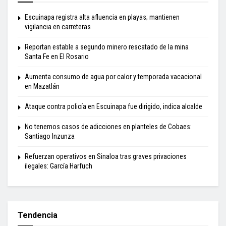
Escuinapa registra alta afluencia en playas; mantienen
vigilancia en carreteras
Reportan estable a segundo minero rescatado de la mina
Santa Fe en El Rosario
Aumenta consumo de agua por calor y temporada vacacional
en Mazatlán
Ataque contra policía en Escuinapa fue dirigido, indica alcalde
No tenemos casos de adicciones en planteles de Cobaes:
Santiago Inzunza
Refuerzan operativos en Sinaloa tras graves privaciones
ilegales: García Harfuch
Tendencia