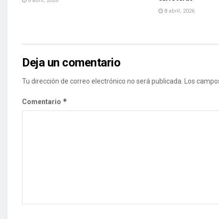
8 abril, 2026
8 abril, 2026
Deja un comentario
Tu dirección de correo electrónico no será publicada.
Los campos
*
Comentario