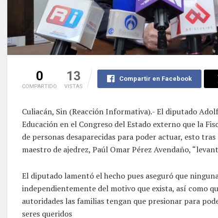
0
13
Compartir en Facebook
COMPARTIDO
VISTAS
Culiacán, Sin (Reacción Informativa).- El diputado Adol
Educación en el Congreso del Estado externo que la Fisc
de personas desaparecidas para poder actuar, esto tras
maestro de ajedrez, Paúl Omar Pérez Avendaño, “levant
El diputado lamentó el hecho pues aseguró que ninguna 
independientemente del motivo que exista, así como que 
autoridades las familias tengan que presionar para pod
seres queridos