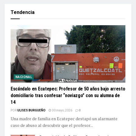
Tendencia
NACIONAL
Escándalo en Ecatepec: Profesor de 50 años bajo arresto
domiciliario tras confesar “noviazgo” con su alumna de
14
POR
ULISES BURGUEÑO
30 mayo, 2026
0
Una madre de familia en Ecatepec destapó un alarmante
caso de abuso al descubrir que el profesor...