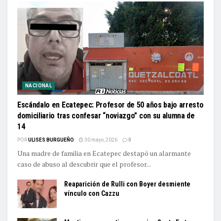
NACIONAL
Escándalo en Ecatepec: Profesor de 50 años bajo arresto
domiciliario tras confesar “noviazgo” con su alumna de
14
POR
ULISES BURGUEÑO
30 mayo, 2026
0
Una madre de familia en Ecatepec destapó un alarmante
caso de abuso al descubrir que el profesor...
Reaparición de Rulli con Boyer desmiente
vínculo con Cazzu