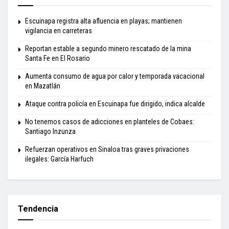
Escuinapa registra alta afluencia en playas; mantienen
vigilancia en carreteras
Reportan estable a segundo minero rescatado de la mina
Santa Fe en El Rosario
Aumenta consumo de agua por calor y temporada vacacional
en Mazatlán
Ataque contra policía en Escuinapa fue dirigido, indica alcalde
No tenemos casos de adicciones en planteles de Cobaes:
Santiago Inzunza
Refuerzan operativos en Sinaloa tras graves privaciones
ilegales: García Harfuch
Tendencia