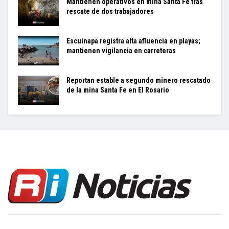
Mantienen operativos en mina Santa Fe tras
rescate de dos trabajadores
Escuinapa registra alta afluencia en playas;
mantienen vigilancia en carreteras
Reportan estable a segundo minero rescatado
de la mina Santa Fe en El Rosario