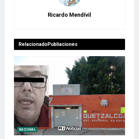
Ricardo Mendívil
Relacionado
Publiaciones
NACIONAL