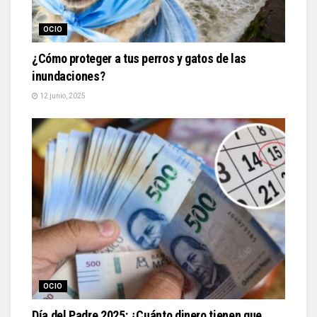
OCIO
¿Cómo proteger a tus perros y gatos de las
inundaciones?
12 junio, 2025
OCIO
Día del Padre 2025: ¿Cuánto dinero tienen que