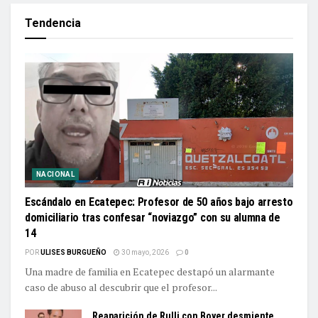
Tendencia
NACIONAL
Escándalo en Ecatepec: Profesor de 50 años bajo arresto
domiciliario tras confesar “noviazgo” con su alumna de
14
POR
ULISES BURGUEÑO
30 mayo, 2026
0
Una madre de familia en Ecatepec destapó un alarmante
caso de abuso al descubrir que el profesor...
Reaparición de Rulli con Boyer desmiente