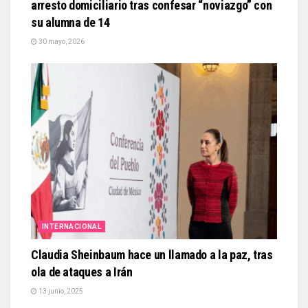
arresto domiciliario tras confesar “noviazgo” con
su alumna de 14
30 mayo, 2026
INTERNACIONAL
Claudia Sheinbaum hace un llamado a la paz, tras
ola de ataques a Irán
13 junio, 2025