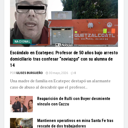
NACIONAL
Escándalo en Ecatepec: Profesor de 50 años bajo arresto
domiciliario tras confesar “noviazgo” con su alumna de
14
POR
ULISES BURGUEÑO
30 mayo, 2026
0
Una madre de familia en Ecatepec destapó un alarmante
caso de abuso al descubrir que el profesor...
Reaparición de Rulli con Boyer desmiente
vínculo con Cazzu
Mantienen operativos en mina Santa Fe tras
rescate de dos trabajadores