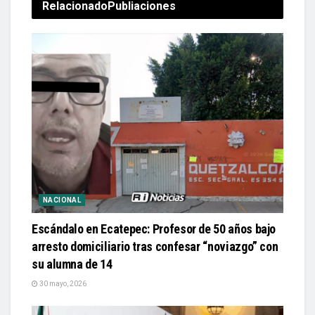
Relacionado
Publiaciones
NACIONAL
Escándalo en Ecatepec: Profesor de 50 años bajo
arresto domiciliario tras confesar “noviazgo” con
su alumna de 14
30 mayo, 2026