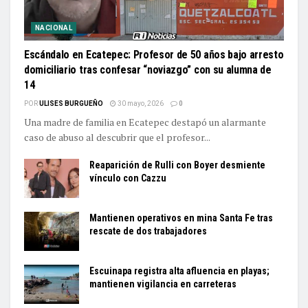
NACIONAL
Escándalo en Ecatepec: Profesor de 50 años bajo arresto
domiciliario tras confesar “noviazgo” con su alumna de
14
POR
ULISES BURGUEÑO
30 mayo, 2026
0
Una madre de familia en Ecatepec destapó un alarmante
caso de abuso al descubrir que el profesor...
Reaparición de Rulli con Boyer desmiente
vínculo con Cazzu
Mantienen operativos en mina Santa Fe tras
rescate de dos trabajadores
Escuinapa registra alta afluencia en playas;
mantienen vigilancia en carreteras