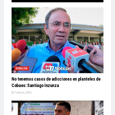
SINALOA
No tenemos casos de adicciones en planteles de
Cobaes: Santiago Inzunza
7 marzo, 2026