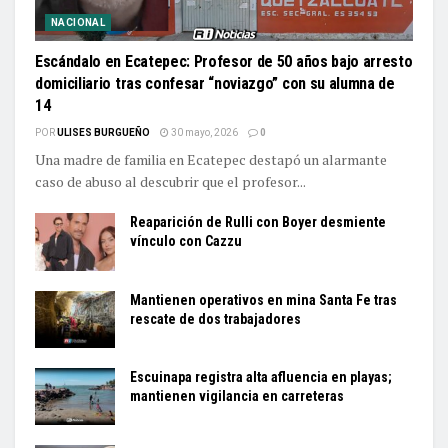
NACIONAL
Escándalo en Ecatepec: Profesor de 50 años bajo arresto
domiciliario tras confesar “noviazgo” con su alumna de
14
POR
ULISES BURGUEÑO
30 mayo, 2026
0
Una madre de familia en Ecatepec destapó un alarmante
caso de abuso al descubrir que el profesor...
Reaparición de Rulli con Boyer desmiente
vínculo con Cazzu
Mantienen operativos en mina Santa Fe tras
rescate de dos trabajadores
Escuinapa registra alta afluencia en playas;
mantienen vigilancia en carreteras