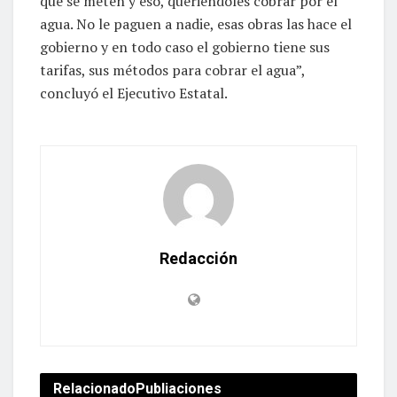
que se meten y eso, queriéndoles cobrar por el
agua. No le paguen a nadie, esas obras las hace el
gobierno y en todo caso el gobierno tiene sus
tarifas, sus métodos para cobrar el agua”,
concluyó el Ejecutivo Estatal.
Redacción
Relacionado
Publiaciones