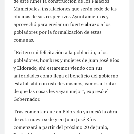
de este lunes la construcción de los Palacios
Municipales, instalaciones que serán sede de las
oficinas de sus respectivos Ayuntamientos y
aprovechó para enviar un fuerte abrazo a los
pobladores por la formalización de estas
comunas.
“Reitero mi felicitación a la población, a los
pobladores, hombres y mujeres de Juan José Ríos
y Eldorado, ahí estaremos viendo con sus
autoridades como llega el beneficio del gobierno
estatal, ahí con ustedes mismos, vamos a tratar
de que las cosas les vayan mejor”, expresó el
Gobernador.
Tras comentar que en Eldorado ya inició la obra
de esta nueva sede y en Juan José Ríos
comenzará a partir del próximo 20 de junio,