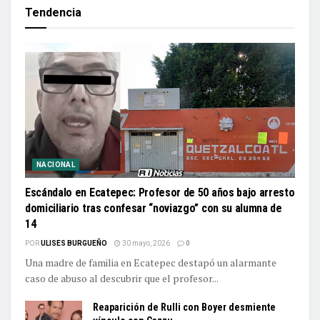
Tendencia
NACIONAL
Escándalo en Ecatepec: Profesor de 50 años bajo arresto
domiciliario tras confesar “noviazgo” con su alumna de
14
POR
ULISES BURGUEÑO
30 mayo, 2026
0
Una madre de familia en Ecatepec destapó un alarmante
caso de abuso al descubrir que el profesor...
Reaparición de Rulli con Boyer desmiente