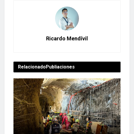
Ricardo Mendívil
Relacionado
Publiaciones