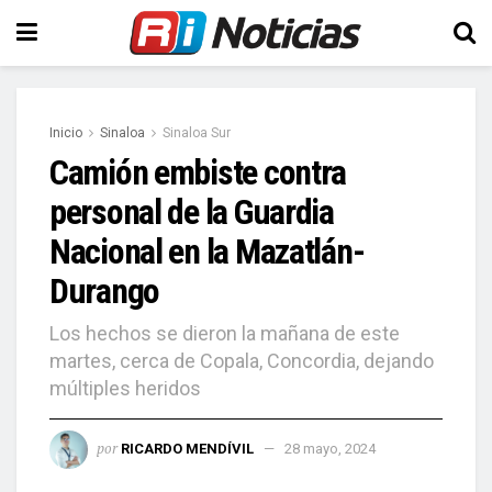
Inicio
Sinaloa
Sinaloa Sur
Camión embiste contra
personal de la Guardia
Nacional en la Mazatlán-
Durango
Los hechos se dieron la mañana de este
martes, cerca de Copala, Concordia, dejando
múltiples heridos
por
RICARDO MENDÍVIL
28 mayo, 2024