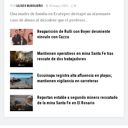
POR
ULISES BURGUEÑO
30 mayo, 2026
0
Una madre de familia en Ecatepec destapó un alarmante
caso de abuso al descubrir que el profesor...
Reaparición de Rulli con Boyer desmiente
vínculo con Cazzu
Mantienen operativos en mina Santa Fe tras
rescate de dos trabajadores
Escuinapa registra alta afluencia en playas;
mantienen vigilancia en carreteras
Reportan estable a segundo minero rescatado
de la mina Santa Fe en El Rosario