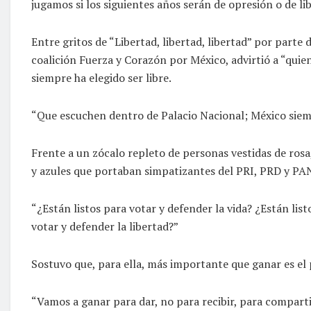
jugamos si los siguientes años serán de opresión o de lib
Entre gritos de “Libertad, libertad, libertad” por parte d
coalición Fuerza y Corazón por México, advirtió a “quie
siempre ha elegido ser libre.
“Que escuchen dentro de Palacio Nacional; México siempr
Frente a un zócalo repleto de personas vestidas de rosa,
y azules que portaban simpatizantes del PRI, PRD y PAN
“¿Están listos para votar y defender la vida? ¿Están lis
votar y defender la libertad?”
Sostuvo que, para ella, más importante que ganar es el 
“Vamos a ganar para dar, no para recibir, para compartir