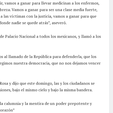
dir, vamos a ganar para llevar medicinas a los enfermos,
obreza. Vamos a ganar para ser una clase media fuerte,
 a las víctimas con la justicia, vamos a ganar para que
donde nadie se quede atrás”, aseveró.
 de Palacio Nacional a todos los mexicanos, y llamó a los
 al llamado de la República para defenderla, que los
tegimos nuestra democracia, que no nos dejamos vencer
Rosa y dijo que este domingo, las y los ciudadanos se
iones, bajo el mismo cielo y bajo la misma bandera.
, la calumnia y la mentira de un poder prepotente y
 corazón”