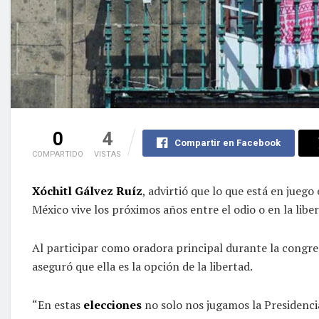
0
4
Compartir en Facebook
COMPARTIDO
VISTAS
Xóchitl Gálvez Ruíz
, advirtió que lo que está en juego
México vive los próximos años entre el odio o en la liber
Al participar como oradora principal durante la congre
aseguró que ella es la opción de la libertad.
“En estas
elecciones
no solo nos jugamos la Presidenci