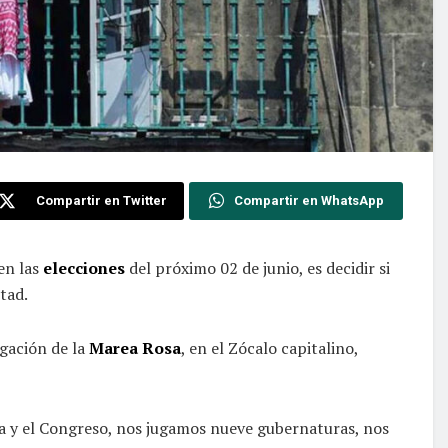
Compartir en Twitter
Compartir en WhatsApp
 en las
elecciones
del próximo 02 de junio, es decidir si
tad.
gación de la
Marea Rosa
, en el Zócalo capitalino,
a y el Congreso, nos jugamos nueve gubernaturas, nos