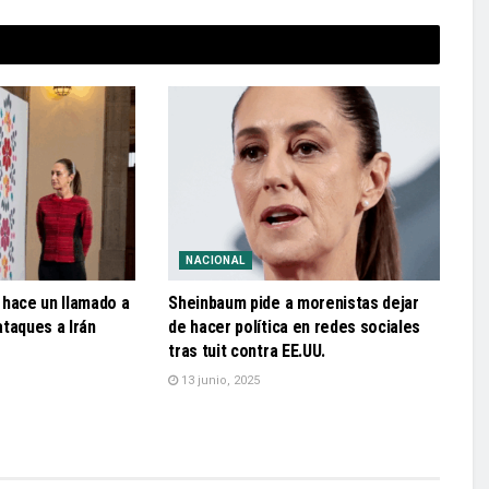
NACIONAL
 hace un llamado a
Sheinbaum pide a morenistas dejar
 ataques a Irán
de hacer política en redes sociales
tras tuit contra EE.UU.
13 junio, 2025