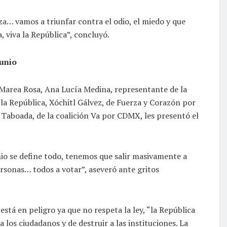
a… vamos a triunfar contra el odio, el miedo y que
a, viva la República”, concluyó.
junio
 Marea Rosa, Ana Lucía Medina, representante de la
de la República, Xóchitl Gálvez, de Fuerza y Corazón por
o Taboada, de la coalición Va por CDMX, les presentó el
 junio se define todo, tenemos que salir masivamente a
rsonas… todos a votar”, aseveró ante gritos
 está en peligro ya que no respeta la ley, “la República
a los ciudadanos y de destruir a las instituciones. La