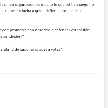
l crimen organizado. Es mucho lo que está en juego no
ar nuestra lucha a quien defiende los ideales de la
te comprometes con nosotros a defender esta visión?
tos ideales?”.
nda “2 de junio no olvides a votar”.