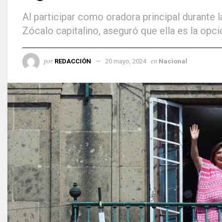
Al participar como oradora principal durante 
Zócalo capitalino, aseguró que ella es la opció
por
en
REDACCIÓN
20 mayo, 2024
Nacional