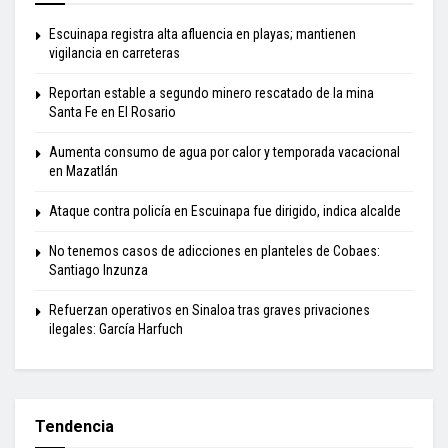
Escuinapa registra alta afluencia en playas; mantienen
vigilancia en carreteras
Reportan estable a segundo minero rescatado de la mina
Santa Fe en El Rosario
Aumenta consumo de agua por calor y temporada vacacional
en Mazatlán
Ataque contra policía en Escuinapa fue dirigido, indica alcalde
No tenemos casos de adicciones en planteles de Cobaes:
Santiago Inzunza
Refuerzan operativos en Sinaloa tras graves privaciones
ilegales: García Harfuch
Tendencia