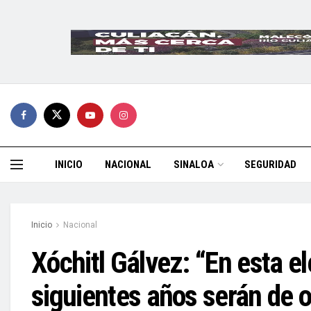
INICIO
NACIONAL
SINALOA
SEGURIDAD
Inicio
Nacional
Xóchitl Gálvez: “En esta e
siguientes años serán de o