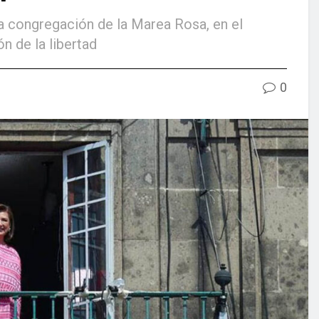
la congregación de la Marea Rosa, en el
n de la libertad
0