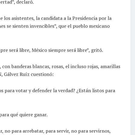
ertad”, declaró.
e los asistentes, la candidata a la Presidencia por la
nes se sienten invencibles”, que el pueblo mexicano
e será libre, México siempre será libre”, gritó.
 con banderas blancas, rosas, el incluso rojas, amarillas
, Gálvez Ruíz cuestionó:
tos para votar y defender la verdad? ¿Están listos para
para qué quiere ganar.
, no para arrebatar, para servir, no para servirnos,