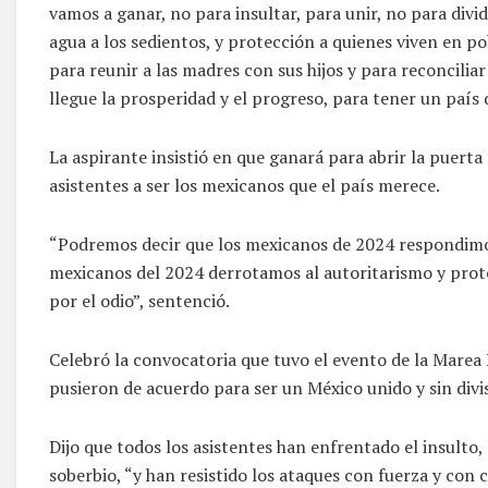
vamos a ganar, no para insultar, para unir, no para divi
agua a los sedientos, y protección a quienes viven en p
para reunir a las madres con sus hijos y para reconciliar
llegue la prosperidad y el progreso, para tener un país 
La aspirante insistió en que ganará para abrir la puerta
asistentes a ser los mexicanos que el país merece.
“Podremos decir que los mexicanos de 2024 respondimos
mexicanos del 2024 derrotamos al autoritarismo y pro
por el odio”, sentenció.
Celebró la convocatoria que tuvo el evento de la Marea 
pusieron de acuerdo para ser un México unido y sin divis
Dijo que todos los asistentes han enfrentado el insulto
soberbio, “y han resistido los ataques con fuerza y con