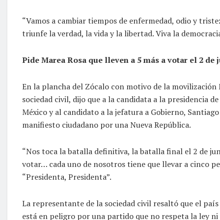
“Vamos a cambiar tiempos de enfermedad, odio y tristez
triunfe la verdad, la vida y la libertad. Viva la democraci
Pide Marea Rosa que lleven a 5 más a votar el 2 de 
En la plancha del Zócalo con motivo de la movilización
sociedad civil, dijo que a la candidata a la presidencia 
México y al candidato a la jefatura a Gobierno, Santiag
manifiesto ciudadano por una Nueva República.
“Nos toca la batalla definitiva, la batalla final el 2 de
votar… cada uno de nosotros tiene que llevar a cinco pe
“Presidenta, Presidenta”.
La representante de la sociedad civil resaltó que el país
está en peligro por una partido que no respeta la ley ni 