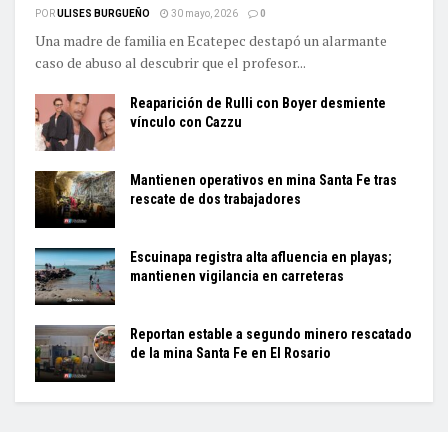
POR
ULISES BURGUEÑO
30 mayo, 2026
0
Una madre de familia en Ecatepec destapó un alarmante
caso de abuso al descubrir que el profesor...
Reaparición de Rulli con Boyer desmiente
vínculo con Cazzu
Mantienen operativos en mina Santa Fe tras
rescate de dos trabajadores
Escuinapa registra alta afluencia en playas;
mantienen vigilancia en carreteras
Reportan estable a segundo minero rescatado
de la mina Santa Fe en El Rosario