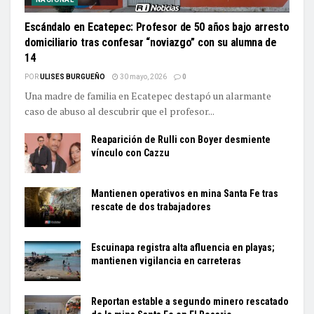
Escándalo en Ecatepec: Profesor de 50 años bajo arresto
domiciliario tras confesar “noviazgo” con su alumna de
14
POR
ULISES BURGUEÑO
30 mayo, 2026
0
Una madre de familia en Ecatepec destapó un alarmante
caso de abuso al descubrir que el profesor...
Reaparición de Rulli con Boyer desmiente
vínculo con Cazzu
Mantienen operativos en mina Santa Fe tras
rescate de dos trabajadores
Escuinapa registra alta afluencia en playas;
mantienen vigilancia en carreteras
Reportan estable a segundo minero rescatado