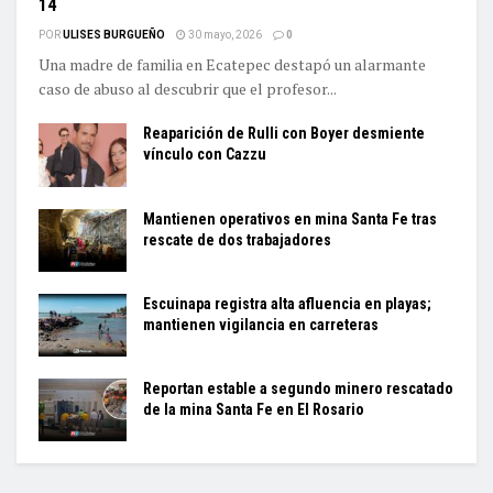
14
POR
ULISES BURGUEÑO
30 mayo, 2026
0
Una madre de familia en Ecatepec destapó un alarmante
caso de abuso al descubrir que el profesor...
Reaparición de Rulli con Boyer desmiente
vínculo con Cazzu
Mantienen operativos en mina Santa Fe tras
rescate de dos trabajadores
Escuinapa registra alta afluencia en playas;
mantienen vigilancia en carreteras
Reportan estable a segundo minero rescatado
de la mina Santa Fe en El Rosario