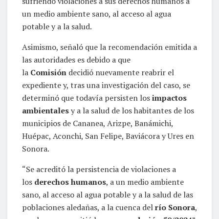
sufriendo violaciones a sus derechos humanos a
un medio ambiente sano, al acceso al agua
potable y a la salud.
Asimismo, señaló que la recomendación emitida a
las autoridades es debido a que
la
Comisión
decidió nuevamente reabrir el
expediente y, tras una investigación del caso, se
determinó que todavía persisten los
impactos
ambientales
y a la salud de los habitantes de los
municipios de Cananea, Arizpe, Banámichi,
Huépac, Aconchi, San Felipe, Baviácora y Ures en
Sonora.
“Se acreditó la persistencia de violaciones a
los
derechos humanos
, a un medio ambiente
sano, al acceso al agua potable y a la salud de las
poblaciones aledañas, a la cuenca del
río Sonora
,