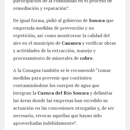
participación de la comunidad en el proceso de
remediación y reparación”.
De igual forma, pidió al gobierno de
Sonora
que
emprenda medidas de prevención y no
repetición, así como monitorear la calidad del
aire en el municipio de
Cananea
y verificar obras
y actividades de la extracción, manejo y
procesamiento de minerales de
cobre
.
A la Conagua también se le recomendó “tomar
medidas para prevenir que continúen
contaminándose los cuerpos de agua que
integran la
Cuenca del Río Sonora
y delimitar
las áreas donde las empresas han excedido su
actuación en las concesiones otorgadas y, de ser
necesario, revocar aquellas que hayan sido
aprovechadas indebidamente”
.