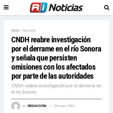
Inicio
Nacional
CNDH reabre investigación
por el derrame en el río Sonora
y señala que persisten
omisiones con los afectados
por parte de las autoridades
CNDH reabre investigación por el derrame en
el río Sonora
por
REDACCIÓN
18 mayo, 2024