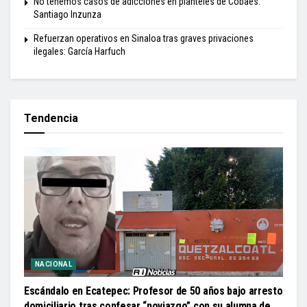
No tenemos casos de adicciones en planteles de Cobaes:
Santiago Inzunza
Refuerzan operativos en Sinaloa tras graves privaciones
ilegales: García Harfuch
Tendencia
NACIONAL
Escándalo en Ecatepec: Profesor de 50 años bajo arresto
domiciliario tras confesar “noviazgo” con su alumna de