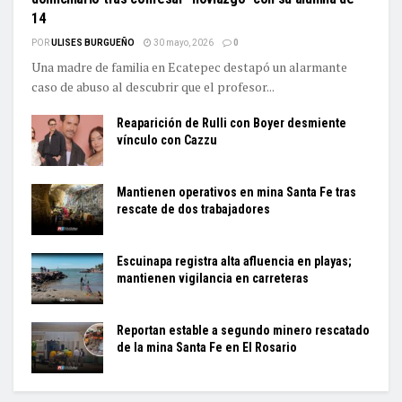
14
POR
ULISES BURGUEÑO
30 mayo, 2026
0
Una madre de familia en Ecatepec destapó un alarmante
caso de abuso al descubrir que el profesor...
Reaparición de Rulli con Boyer desmiente
vínculo con Cazzu
Mantienen operativos en mina Santa Fe tras
rescate de dos trabajadores
Escuinapa registra alta afluencia en playas;
mantienen vigilancia en carreteras
Reportan estable a segundo minero rescatado
de la mina Santa Fe en El Rosario