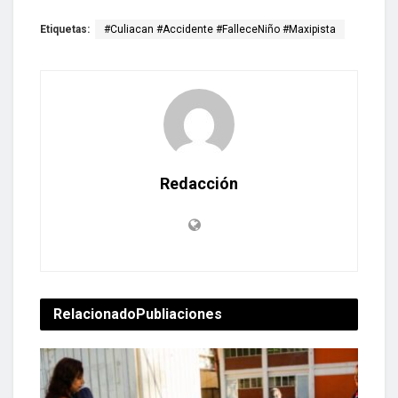
Etiquetas:
#Culiacan #Accidente #FalleceNiño #Maxipista
Redacción
Relacionado
Publiaciones