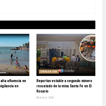
SINALOA SUR
alta afluencia en
Reportan estable a segundo minero
igilancia en
rescatado de la mina Santa Fe en El
Rosario
8 abril, 2026