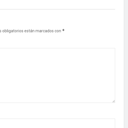
*
 obligatorios están marcados con