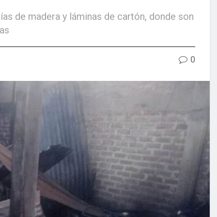
rías de madera y láminas de cartón, donde son
las
0