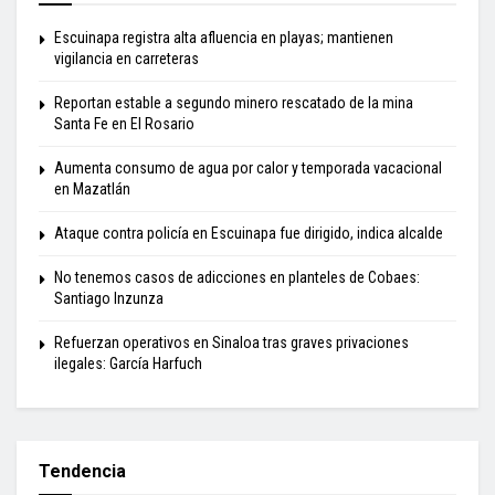
Escuinapa registra alta afluencia en playas; mantienen
vigilancia en carreteras
Reportan estable a segundo minero rescatado de la mina
Santa Fe en El Rosario
Aumenta consumo de agua por calor y temporada vacacional
en Mazatlán
Ataque contra policía en Escuinapa fue dirigido, indica alcalde
No tenemos casos de adicciones en planteles de Cobaes:
Santiago Inzunza
Refuerzan operativos en Sinaloa tras graves privaciones
ilegales: García Harfuch
Tendencia