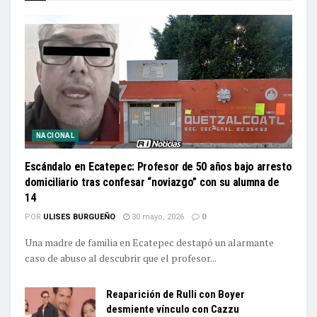
NACIONAL
Escándalo en Ecatepec: Profesor de 50 años bajo arresto
domiciliario tras confesar “noviazgo” con su alumna de
14
POR
ULISES BURGUEÑO
30 mayo, 2026
0
Una madre de familia en Ecatepec destapó un alarmante
caso de abuso al descubrir que el profesor...
Reaparición de Rulli con Boyer
desmiente vínculo con Cazzu