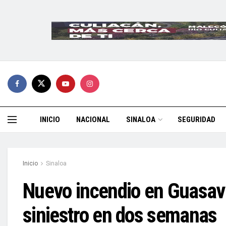
INICIO
NACIONAL
SINALOA
SEGURIDAD
Inicio
Sinaloa
Nuevo incendio en Guasave
siniestro en dos semanas