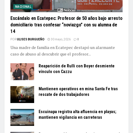
NACIONAL
Escándalo en Ecatepec: Profesor de 50 años bajo arresto
domiciliario tras confesar “noviazgo” con su alumna de
14
POR
ULISES BURGUEÑO
30 mayo, 2026
0
Una madre de familia en Ecatepec destapó un alarmante
caso de abuso al descubrir que el profesor...
Reaparición de Rulli con Boyer desmiente
vínculo con Cazzu
Mantienen operativos en mina Santa Fe tras
rescate de dos trabajadores
Escuinapa registra alta afluencia en playas;
mantienen vigilancia en carreteras