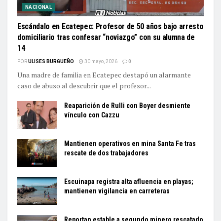
NACIONAL
Escándalo en Ecatepec: Profesor de 50 años bajo arresto
domiciliario tras confesar “noviazgo” con su alumna de
14
POR
ULISES BURGUEÑO
30 mayo, 2026
0
Una madre de familia en Ecatepec destapó un alarmante
caso de abuso al descubrir que el profesor...
Reaparición de Rulli con Boyer desmiente
vínculo con Cazzu
Mantienen operativos en mina Santa Fe tras
rescate de dos trabajadores
Escuinapa registra alta afluencia en playas;
mantienen vigilancia en carreteras
Reportan estable a segundo minero rescatado