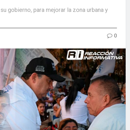
su gobierno, para mejorar la zona urbana y
0