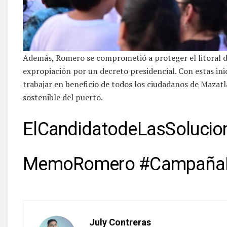
Además, Romero se comprometió a proteger el litoral de
expropiación por un decreto presidencial. Con estas i
trabajar en beneficio de todos los ciudadanos de Mazatlá
sostenible del puerto.
ElCandidatodeLasSolucio
MemoRomero #CampañaM
July Contreras