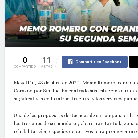
0
11
Compartir en Facebook
COMPARTIDO
VISTAS
Mazatlán, 28 de abril de 2024- Memo Romero, candidato 
Corazón por Sinaloa, ha centrado sus esfuerzos duran
significativas en la infraestructura y los servicios públi
Una de las propuestas destacadas de su campaña es la pa
los tres años de su mandato y abarcaran tanto la zona
rehabilitar cien espacios deportivos para promover un es