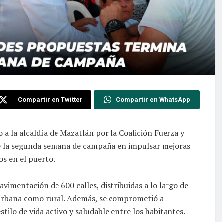
Compartir en Twitter
Compartir en WhatsApp
a la alcaldía de Mazatlán por la Coalición Fuerza y
te la segunda semana de campaña en impulsar mejoras
cos en el puerto.
vimentación de 600 calles, distribuidas a lo largo de
 urbana como rural. Además, se comprometió a
tilo de vida activo y saludable entre los habitantes.