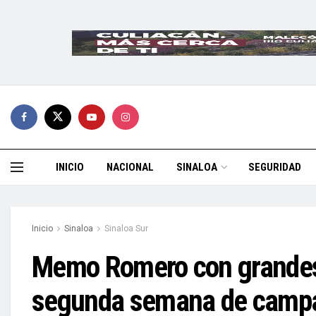
INICIO
NACIONAL
SINALOA
SEGURIDAD
Inicio
Sinaloa
Sinaloa Sur
Memo Romero con grandes
segunda semana de camp