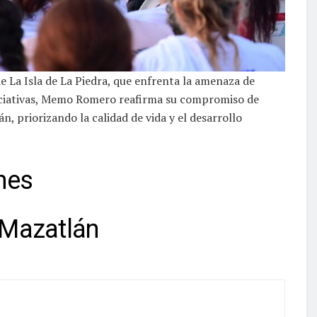
 La Isla de La Piedra, que enfrenta la amenaza de
niciativas, Memo Romero reafirma su compromiso de
n, priorizando la calidad de vida y el desarrollo
nes
azatlán