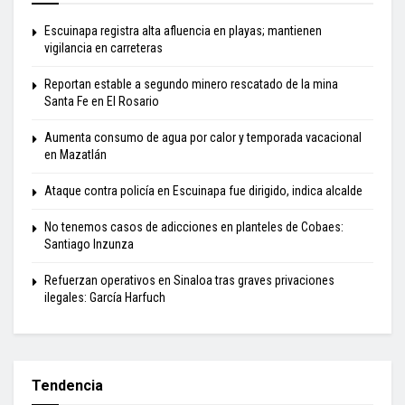
Escuinapa registra alta afluencia en playas; mantienen
vigilancia en carreteras
Reportan estable a segundo minero rescatado de la mina
Santa Fe en El Rosario
Aumenta consumo de agua por calor y temporada vacacional
en Mazatlán
Ataque contra policía en Escuinapa fue dirigido, indica alcalde
No tenemos casos de adicciones en planteles de Cobaes:
Santiago Inzunza
Refuerzan operativos en Sinaloa tras graves privaciones
ilegales: García Harfuch
Tendencia