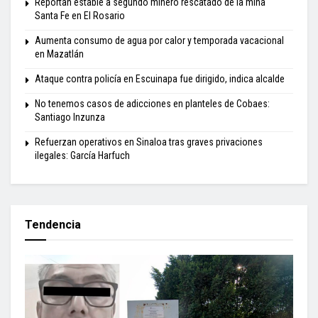
Reportan estable a segundo minero rescatado de la mina
Santa Fe en El Rosario
Aumenta consumo de agua por calor y temporada vacacional
en Mazatlán
Ataque contra policía en Escuinapa fue dirigido, indica alcalde
No tenemos casos de adicciones en planteles de Cobaes:
Santiago Inzunza
Refuerzan operativos en Sinaloa tras graves privaciones
ilegales: García Harfuch
Tendencia