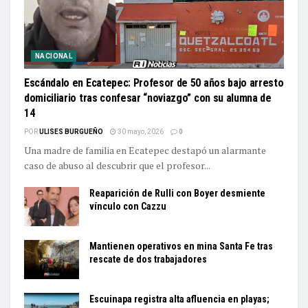
NACIONAL
Escándalo en Ecatepec: Profesor de 50 años bajo arresto
domiciliario tras confesar “noviazgo” con su alumna de
14
POR
ULISES BURGUEÑO
30 mayo, 2026
0
Una madre de familia en Ecatepec destapó un alarmante
caso de abuso al descubrir que el profesor...
Reaparición de Rulli con Boyer desmiente
vínculo con Cazzu
Mantienen operativos en mina Santa Fe tras
rescate de dos trabajadores
Escuinapa registra alta afluencia en playas;