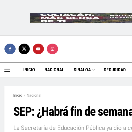
INICIO
NACIONAL
SINALOA
SEGURIDAD
Inicio
Nacional
SEP: ¿Habrá fin de semana
La Secretaría de Educación Pública ya dio a c