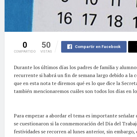
0
50
Compartir en Facebook
COMPARTIDO
VISTAS
Durante los últimos días los padres de familia y alumn
recurrente si habrá un fin de semana largo debido a la
que en esta nota te diremos qué es lo que dice la Secret
también mencionaremos cuáles son todos los días en los
Para empezar a abordar el tema es importante señalar q
se cuestionaron si la conmemoración del Día del Trabajo
festividades se recorren al lunes anterior, sin embargo, 