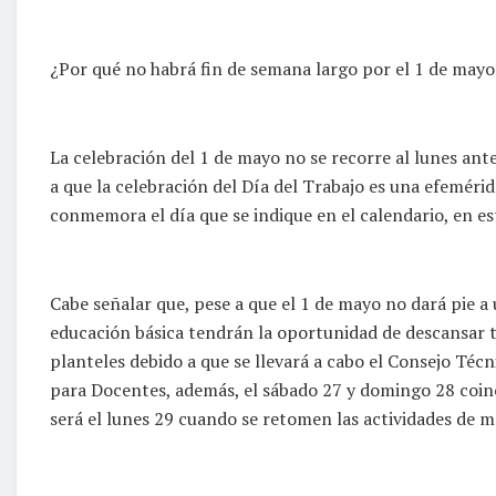
¿Por qué no habrá fin de semana largo por el 1 de mayo
La celebración del 1 de mayo no se recorre al lunes an
a que la celebración del Día del Trabajo es una efemérid
conmemora el día que se indique en el calendario, en es
Cabe señalar que, pese a que el 1 de mayo no dará pie a
educación básica tendrán la oportunidad de descansar tre
planteles debido a que se llevará a cabo el Consejo Téc
para Docentes, además, el sábado 27 y domingo 28 coinc
será el lunes 29 cuando se retomen las actividades de m