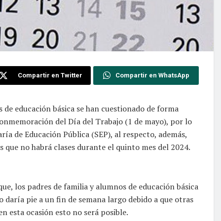
Compartir en Twitter
Compartir en WhatsApp
os de educación básica se han cuestionado de forma
 conmemoración del Día del Trabajo (1 de mayo), por lo
aría de Educación Pública (SEP), al respecto, además,
 que no habrá clases durante el quinto mes del 2024.
ue, los padres de familia y alumnos de educación básica
 daría pie a un fin de semana largo debido a que otras
en esta ocasión esto no será posible.