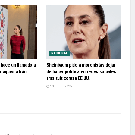
NACIONAL
 hace un llamado a
Sheinbaum pide a morenistas dejar
 ataques a Irán
de hacer política en redes sociales
tras tuit contra EE.UU.
13 junio, 2025