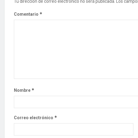
Tu dirección de correo electrónico no será publicada.
Los campos
*
Comentario
*
Nombre
*
Correo electrónico