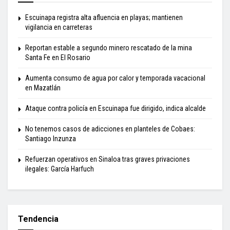
Escuinapa registra alta afluencia en playas; mantienen
vigilancia en carreteras
Reportan estable a segundo minero rescatado de la mina
Santa Fe en El Rosario
Aumenta consumo de agua por calor y temporada vacacional
en Mazatlán
Ataque contra policía en Escuinapa fue dirigido, indica alcalde
No tenemos casos de adicciones en planteles de Cobaes:
Santiago Inzunza
Refuerzan operativos en Sinaloa tras graves privaciones
ilegales: García Harfuch
Tendencia