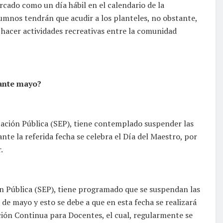
rcado como un día hábil en el calendario de la
lumnos tendrán que acudir a los planteles, no obstante,
a hacer actividades recreativas entre la comunidad
rante mayo?
ucación Pública (SEP), tiene contemplado suspender las
ante la referida fecha se celebra el Día del Maestro, por
.
ón Pública (SEP), tiene programado que se suspendan las
 de mayo y esto se debe a que en esta fecha se realizará
ción Continua para Docentes, el cual, regularmente se