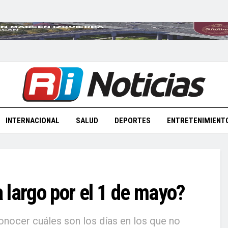
INTERNACIONAL
SALUD
DEPORTES
ENTRETENIMIENT
 largo por el 1 de mayo?
onocer cuáles son los días en los que no