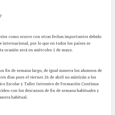
?
terior como ocurre con otras fechas importantes debido
e internacional, por lo que en todos los países se
ta ocasión será en miércoles 1 de mayo.
 un fin de semana largo, de igual manera los alumnos de
s días pues el viernes 26 de abril no asistirán a los
nico Escolar y Taller Intensivo de Formación Continua
iden con los descansos de fin de semana habituales y
anera habitual.