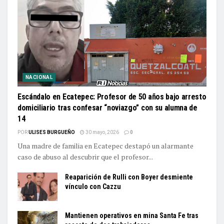
NACIONAL
Escándalo en Ecatepec: Profesor de 50 años bajo arresto
domiciliario tras confesar “noviazgo” con su alumna de
14
POR
ULISES BURGUEÑO
30 mayo, 2026
0
Una madre de familia en Ecatepec destapó un alarmante
caso de abuso al descubrir que el profesor...
Reaparición de Rulli con Boyer desmiente
vínculo con Cazzu
Mantienen operativos en mina Santa Fe tras