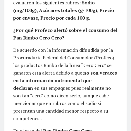
evaluaron los siguientes rubros:
Sodio
(mg/100g), Azúcares totales (g/100g), Precio
por envase, Precio por cada 100 g.
¿Por qué Profeco alertó sobre el consumo del
Pan Bimbo Cero Cero?
De acuerdo con la información difundida por la
Procuraduría Federal del Consumidor (Profeco)
los productos Bimbo de la línea “Cero Cero” se
ganaron esta alerta debido a que
no son veraces
en la información nutrimental que
declaran
en sus empaques pues realmente no
son tan “cero” como dicen serlo, aunque cabe
mencionar que en rubros como el sodio si
presentan una cantidad menor respecto a su
competencia.
En el caso del
Pan Bimbo Cero Cero