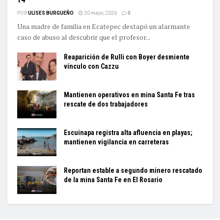
POR
ULISES BURGUEÑO
30 mayo, 2026
0
Una madre de familia en Ecatepec destapó un alarmante
caso de abuso al descubrir que el profesor...
Reaparición de Rulli con Boyer desmiente
vínculo con Cazzu
Mantienen operativos en mina Santa Fe tras
rescate de dos trabajadores
Escuinapa registra alta afluencia en playas;
mantienen vigilancia en carreteras
Reportan estable a segundo minero rescatado
de la mina Santa Fe en El Rosario