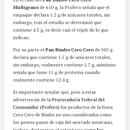
Multigrano
de 610 g, la Profeco señala que el
empaque declara 1.2 g de azúcares totales, sin
embargo, tras el estudio se determinó que
contiene 4.3 g, es decir casi el triple de lo que
indican.
Por su parte el
Pan Bimbo Cero Cero
de 305 g
declara que contiene 1.5 g de azúcares totales,
sin embargo, realmente contiene 5.7 g, asimismo
señala que tiene 15 g de proteína cuando
realmente contiene 12.4 g.
Es importante señalar que, pese a estas
advertencias de la
Procuraduría Federal del
Consumidor (Profeco)
los productos de la línea
Cero Cero de Bimbo no son considerados como
los peores panes de caja del mercado mexicano,
incluso, destacaron al ostentarse como
los