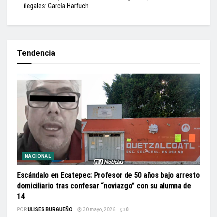
ilegales: García Harfuch
Tendencia
NACIONAL
Escándalo en Ecatepec: Profesor de 50 años bajo arresto
domiciliario tras confesar “noviazgo” con su alumna de
14
POR
ULISES BURGUEÑO
30 mayo, 2026
0