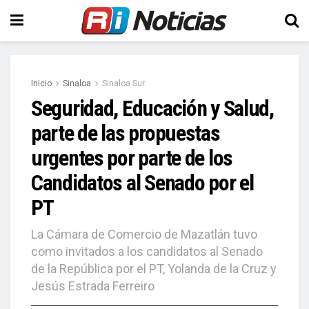
Inicio
Sinaloa
Sinaloa Sur
Seguridad, Educación y Salud,
parte de las propuestas
urgentes por parte de los
Candidatos al Senado por el
PT
La Cámara de Comercio de Mazatlán tuvo
como invitados a los candidatos al Senado
de la República por el PT, Yolanda de la Cruz y
Jesús Estrada Ferreiro