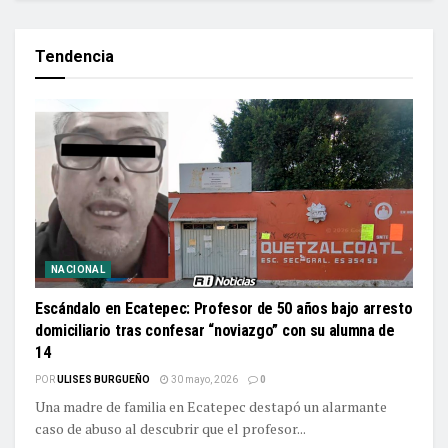
Tendencia
NACIONAL
Escándalo en Ecatepec: Profesor de 50 años bajo arresto
domiciliario tras confesar “noviazgo” con su alumna de
14
POR
ULISES BURGUEÑO
30 mayo, 2026
0
Una madre de familia en Ecatepec destapó un alarmante
caso de abuso al descubrir que el profesor...