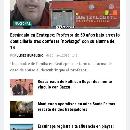
NACIONAL
Escándalo en Ecatepec: Profesor de 50 años bajo arresto
domiciliario tras confesar “noviazgo” con su alumna de
14
POR
ULISES BURGUEÑO
30 mayo, 2026
0
Una madre de familia en Ecatepec destapó un alarmante
caso de abuso al descubrir que el profesor...
Reaparición de Rulli con Boyer desmiente
vínculo con Cazzu
Mantienen operativos en mina Santa Fe tras
rescate de dos trabajadores
Escuinapa registra alta afluencia en playas;