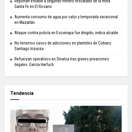
Reportan estable a segundo minero rescatado de la mina
Santa Fe en El Rosario
Aumenta consumo de agua por calor y temporada vacacional
en Mazatlán
Ataque contra policía en Escuinapa fue dirigido, indica alcalde
No tenemos casos de adicciones en planteles de Cobaes:
Santiago Inzunza
Refuerzan operativos en Sinaloa tras graves privaciones
ilegales: García Harfuch
Tendencia