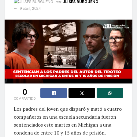
por
ULISES BURGUEÑO
9 abril, 2024
0
COMPARTIDO
Los padres del joven que disparó y mató a cuatro
compañeros en una escuela secundaria fueron
sentenciados este martes en Michigan a una
condena de entre 10 y 15 años de prisión.