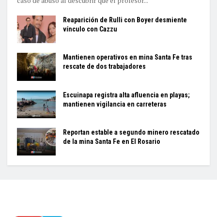
caso de abuso al descubrir que el profesor...
Reaparición de Rulli con Boyer desmiente
vínculo con Cazzu
Mantienen operativos en mina Santa Fe tras
rescate de dos trabajadores
Escuinapa registra alta afluencia en playas;
mantienen vigilancia en carreteras
Reportan estable a segundo minero rescatado
de la mina Santa Fe en El Rosario