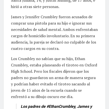
Santa Juliana, 14; y Justin Shilling, de 17 años, e
hirió a otras siete personas.
James y Jennifer Crumbley fueron acusados de
comprar una pistola para su hijo e ignorar sus
necesidades de salud mental. Ambos enfrentaban
cargos de homicidio involuntario. En su primera
audiencia, la pareja se declaró no culpable de los
cuatro cargos en su contra.
Los Crumbley no sabían que su hijo, Ethan
Crumbley, estaba planeando el tiroteo en Oxford
High School. Pero los fiscales dijeron que los
padres no guardaron un arma de manera segura
y podrían haber evitado el tiroteo sacando al
joven de 15 años de la escuela cuando se
enfrentó a su dibujo oscuro ese día.
Los padres de
#EthanCrumbley
, James y