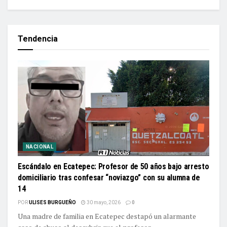
Tendencia
NACIONAL
Escándalo en Ecatepec: Profesor de 50 años bajo arresto
domiciliario tras confesar “noviazgo” con su alumna de
14
POR
ULISES BURGUEÑO
30 mayo, 2026
0
Una madre de familia en Ecatepec destapó un alarmante