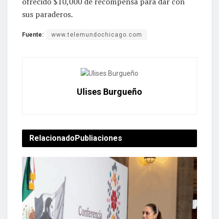
ofrecido $10,000 de recompensa para dar con
sus paraderos.
Fuente:
www.telemundochicago.com
Ulises Burgueño
Relacionado
Publiaciones