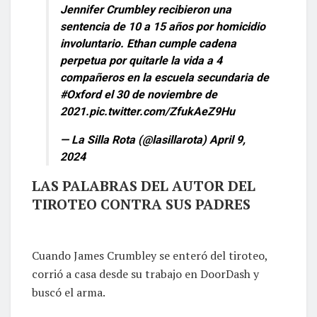
Jennifer Crumbley recibieron una
sentencia de 10 a 15 años por homicidio
involuntario. Ethan cumple cadena
perpetua por quitarle la vida a 4
compañeros en la escuela secundaria de
#Oxford
el 30 de noviembre de
2021.
pic.twitter.com/ZfukAeZ9Hu
— La Silla Rota (@lasillarota)
April 9,
2024
LAS PALABRAS DEL AUTOR DEL
TIROTEO CONTRA SUS PADRES
Cuando James Crumbley se enteró del tiroteo,
corrió a casa desde su trabajo en DoorDash y
buscó el arma.