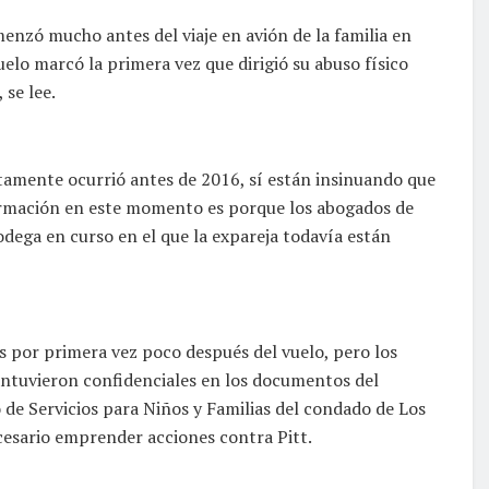
comenzó mucho antes del viaje en avión de la familia en
elo marcó la primera vez que dirigió su abuso físico
 se lee.
tamente ocurrió antes de 2016, sí están insinuando que
formación en este momento es porque los abogados de
dega en curso en el que la expareja todavía están
as por primera vez poco después del vuelo, pero los
mantuvieron confidenciales en los documentos del
o de Servicios para Niños y Familias del condado de Los
esario emprender acciones contra Pitt.