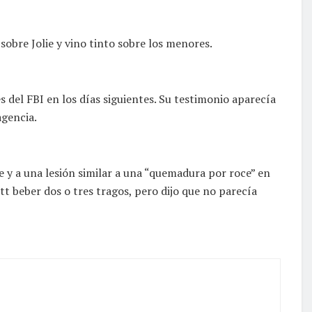
obre Jolie y vino tinto sobre los menores.
es del FBI en los días siguientes. Su testimonio aparecía
agencia.
e y a una lesión similar a una “quemadura por roce” en
Pitt beber dos o tres tragos, pero dijo que no parecía