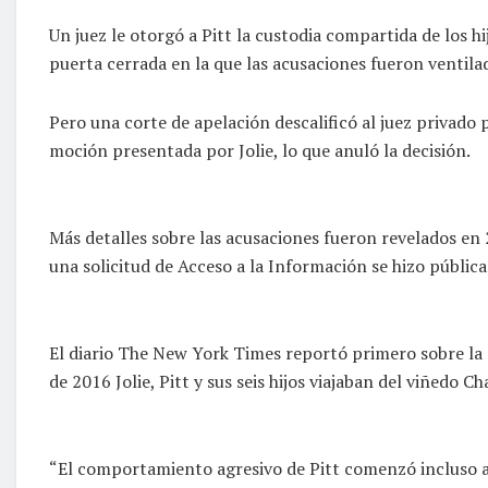
Un juez le otorgó a Pitt la custodia compartida de los hi
puerta cerrada en la que las acusaciones fueron ventila
Pero una corte de apelación descalificó al juez privado 
moción presentada por Jolie, lo que anuló la decisión.
Más detalles sobre las acusaciones fueron revelados en
una solicitud de Acceso a la Información se hizo pública
El diario The New York Times reportó primero sobre la
de 2016 Jolie, Pitt y sus seis hijos viajaban del viñedo C
“El comportamiento agresivo de Pitt comenzó incluso ant