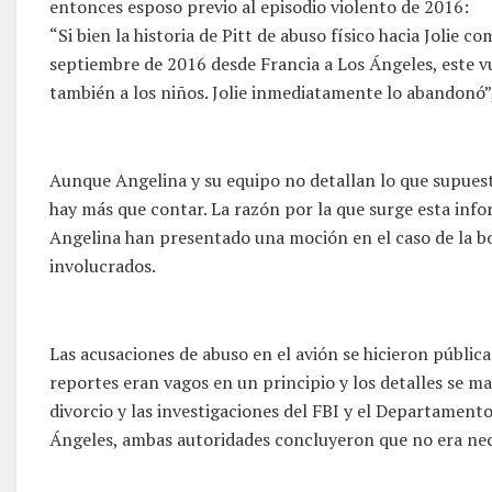
entonces esposo previo al episodio violento de 2016:
“Si bien la historia de Pitt de abuso físico hacia Jolie 
septiembre de 2016 desde Francia a Los Ángeles, este vu
también a los niños. Jolie inmediatamente lo abandonó”,
Aunque Angelina y su equipo no detallan lo que supues
hay más que contar. La razón por la que surge esta in
Angelina han presentado una moción en el caso de la bo
involucrados.
Las acusaciones de abuso en el avión se hicieron públic
reportes eran vagos en un principio y los detalles se 
divorcio y las investigaciones del FBI y el Departament
Ángeles, ambas autoridades concluyeron que no era nec