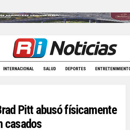
INTERNACIONAL
SALUD
DEPORTES
ENTRETENIMIENT
Brad Pitt abusó físicamente
n casados