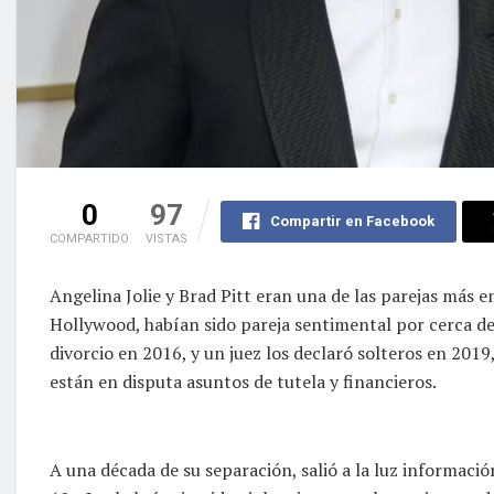
0
97
Compartir en Facebook
COMPARTIDO
VISTAS
Angelina Jolie y Brad Pitt eran una de las parejas más 
Hollywood, habían sido pareja sentimental por cerca de 
divorcio en 2016, y un juez los declaró solteros en 2019
están en disputa asuntos de tutela y financieros.
A una década de su separación, salió a la luz informaci