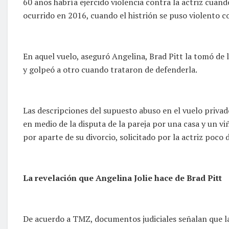
60 años habría ejercido violencia contra la actriz cuand
ocurrido en 2016, cuando el histrión se puso violento co
En aquel vuelo, aseguró Angelina, Brad Pitt la tomó de la
y golpeó a otro cuando trataron de defenderla.
Las descripciones del supuesto abuso en el vuelo priva
en medio de la disputa de la pareja por una casa y un vi
por aparte de su divorcio, solicitado por la actriz poco 
La revelación que Angelina Jolie hace de Brad Pitt
De acuerdo a TMZ, documentos judiciales señalan que la 