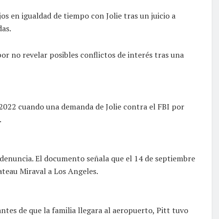
jos en igualdad de tiempo con Jolie tras un juicio a
das.
por no revelar posibles conflictos de interés tras una
 2022 cuando una demanda de Jolie contra el FBI por
.
 denuncia. El documento señala que el 14 de septiembre
hateau Miraval a Los Angeles.
es de que la familia llegara al aeropuerto, Pitt tuvo