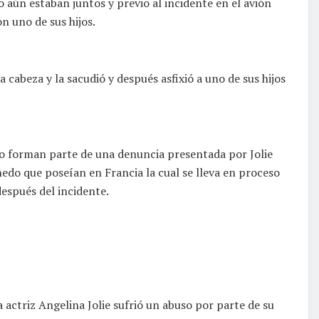
o aún estaban juntos y previo al incidente en el avión
n uno de sus hijos.
 cabeza y la sacudió y después asfixió a uno de sus hijos
do forman parte de una denuncia presentada por Jolie
ñedo que poseían en Francia la cual se lleva en proceso
después del incidente.
actriz Angelina Jolie sufrió un abuso por parte de su