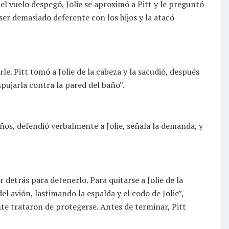
el vuelo despegó, Jolie se aproximó a Pitt y le preguntó
ser demasiado deferente con los hijos y la atacó
rle. Pitt tomó a Jolie de la cabeza y la sacudió, después
pujarla contra la pared del baño”.
años, defendió verbalmente a Jolie, señala la demanda, y
r detrás para detenerlo. Para quitarse a Jolie de la
del avión, lastimando la espalda y el codo de Jolie”,
te trataron de protegerse. Antes de terminar, Pitt