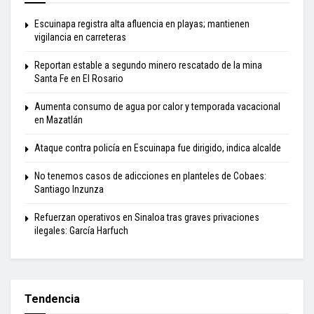
Escuinapa registra alta afluencia en playas; mantienen
vigilancia en carreteras
Reportan estable a segundo minero rescatado de la mina
Santa Fe en El Rosario
Aumenta consumo de agua por calor y temporada vacacional
en Mazatlán
Ataque contra policía en Escuinapa fue dirigido, indica alcalde
No tenemos casos de adicciones en planteles de Cobaes:
Santiago Inzunza
Refuerzan operativos en Sinaloa tras graves privaciones
ilegales: García Harfuch
Tendencia