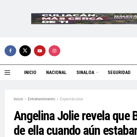
INICIO
NACIONAL
SINALOA
SEGURIDAD
Inicio
Entretenimiento
Espectáculos
Angelina Jolie revela que 
de ella cuando aún estaba