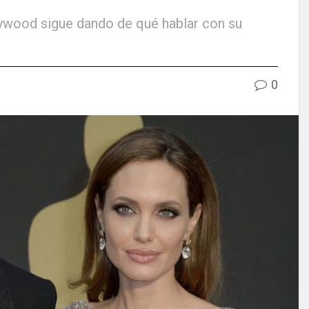
ywood sigue dando de qué hablar con su
0