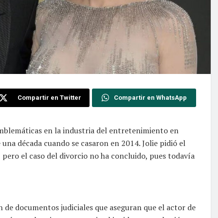
Compartir en Twitter
Compartir en WhatsApp
emblemáticas en la industria del entretenimiento en
una década cuando se casaron en 2014. Jolie pidió el
, pero el caso del divorcio no ha concluido, pues todavía
ón de documentos judiciales que aseguran que el actor de