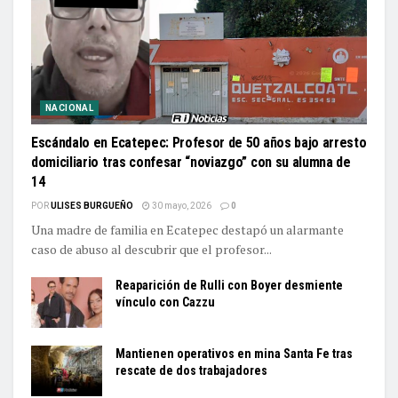
NACIONAL
Escándalo en Ecatepec: Profesor de 50 años bajo arresto
domiciliario tras confesar “noviazgo” con su alumna de
14
POR
ULISES BURGUEÑO
30 mayo, 2026
0
Una madre de familia en Ecatepec destapó un alarmante
caso de abuso al descubrir que el profesor...
Reaparición de Rulli con Boyer desmiente
vínculo con Cazzu
Mantienen operativos en mina Santa Fe tras
rescate de dos trabajadores