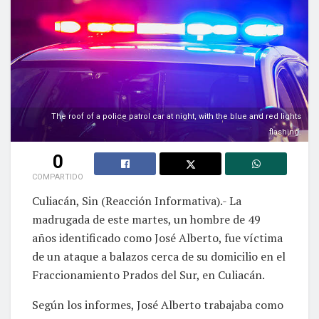
The roof of a police patrol car at night, with the blue and red lights
flashing.
0
COMPARTIDO
Culiacán, Sin (Reacción Informativa).- La
madrugada de este martes, un hombre de 49
años identificado como José Alberto, fue víctima
de un ataque a balazos cerca de su domicilio en el
Fraccionamiento Prados del Sur, en Culiacán.
Según los informes, José Alberto trabajaba como