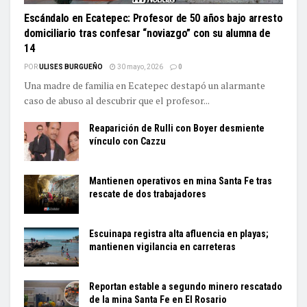
Escándalo en Ecatepec: Profesor de 50 años bajo arresto
domiciliario tras confesar “noviazgo” con su alumna de
14
POR
ULISES BURGUEÑO
30 mayo, 2026
0
Una madre de familia en Ecatepec destapó un alarmante
caso de abuso al descubrir que el profesor...
Reaparición de Rulli con Boyer desmiente
vínculo con Cazzu
Mantienen operativos en mina Santa Fe tras
rescate de dos trabajadores
Escuinapa registra alta afluencia en playas;
mantienen vigilancia en carreteras
Reportan estable a segundo minero rescatado
de la mina Santa Fe en El Rosario