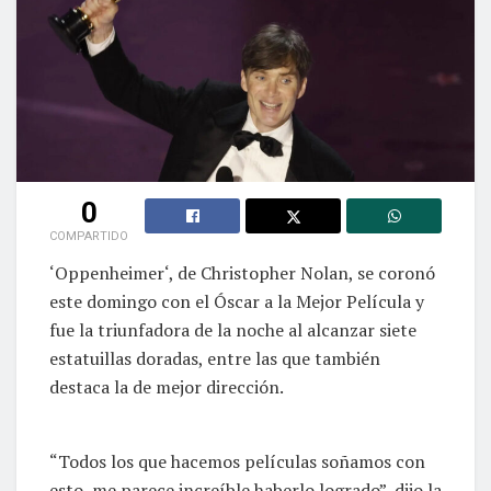
0
COMPARTIDO
‘Oppenheimer‘, de Christopher Nolan, se coronó
este domingo con el Óscar a la Mejor Película y
fue la triunfadora de la noche al alcanzar siete
estatuillas doradas, entre las que también
destaca la de mejor dirección.
“Todos los que hacemos películas soñamos con
esto, me parece increíble haberlo logrado”, dijo la