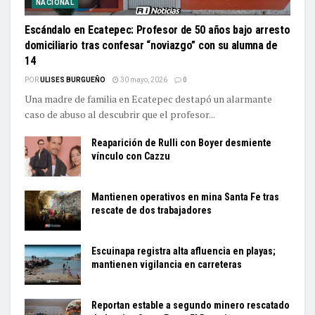
NACIONAL
Escándalo en Ecatepec: Profesor de 50 años bajo arresto
domiciliario tras confesar “noviazgo” con su alumna de
14
POR
ULISES BURGUEÑO
30 mayo, 2026
0
Una madre de familia en Ecatepec destapó un alarmante
caso de abuso al descubrir que el profesor...
Reaparición de Rulli con Boyer desmiente
vínculo con Cazzu
Mantienen operativos en mina Santa Fe tras
rescate de dos trabajadores
Escuinapa registra alta afluencia en playas;
mantienen vigilancia en carreteras
Reportan estable a segundo minero rescatado