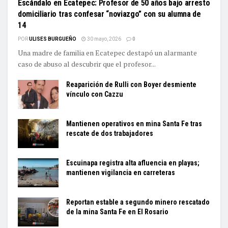
Escándalo en Ecatepec: Profesor de 50 años bajo arresto
domiciliario tras confesar “noviazgo” con su alumna de
14
POR
ULISES BURGUEÑO
30 mayo, 2026
0
Una madre de familia en Ecatepec destapó un alarmante
caso de abuso al descubrir que el profesor...
Reaparición de Rulli con Boyer desmiente
vínculo con Cazzu
Mantienen operativos en mina Santa Fe tras
rescate de dos trabajadores
Escuinapa registra alta afluencia en playas;
mantienen vigilancia en carreteras
Reportan estable a segundo minero rescatado
de la mina Santa Fe en El Rosario