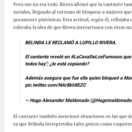
Pero eso no era todo. Rivera afirmó que la cantante tam
sociales, llegando al extremo de bloquear a mujeres que 
puramente platónicas. Esta actitud, según él, reflejaba
toleraba la idea de que Rivera interactuara con otras mu
BELINDA LE RECLAMÓ A LUPILLO RIVERA.
El cantante reveló en
#LaCasaDeLosFamosos
que 
todos hay"; ¿le está copiando?
Además asegura que fue ella quien bloqueó a Mari
pic.twitter.com/NAr8kh8EZC
— Hugo Alexander Maldonado (@Hugomaldonado
El cantante también mencionó situaciones en las que si
ya que Belinda interpretaba tales gestos como coqueteo