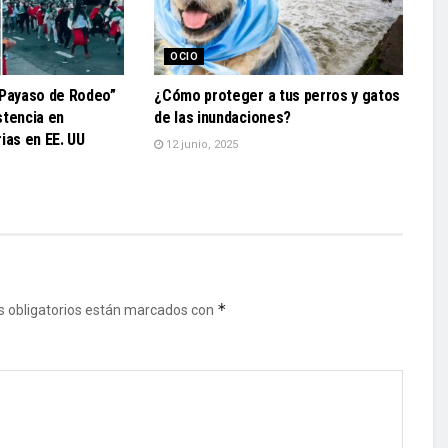
OCIO
“Payaso de Rodeo”
¿Cómo proteger a tus perros y gatos
stencia en
de las inundaciones?
ias en EE. UU
12 junio, 2025
*
 obligatorios están marcados con