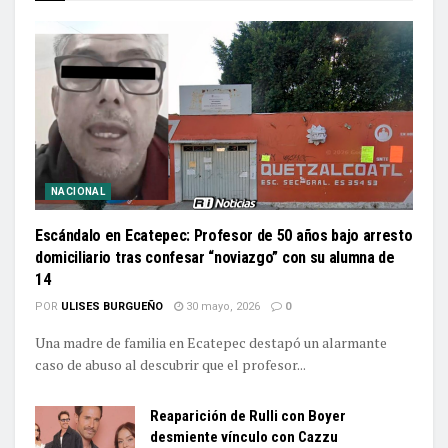
NACIONAL
Escándalo en Ecatepec: Profesor de 50 años bajo arresto
domiciliario tras confesar “noviazgo” con su alumna de
14
POR
ULISES BURGUEÑO
30 mayo, 2026
0
Una madre de familia en Ecatepec destapó un alarmante
caso de abuso al descubrir que el profesor...
Reaparición de Rulli con Boyer
desmiente vínculo con Cazzu