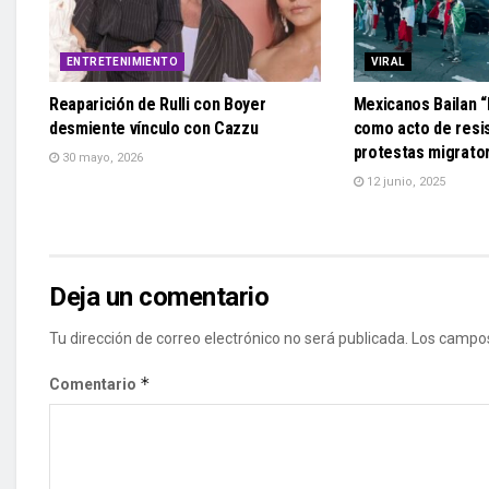
ENTRETENIMIENTO
VIRAL
Reaparición de Rulli con Boyer
Mexicanos Bailan 
desmiente vínculo con Cazzu
como acto de resi
protestas migrator
30 mayo, 2026
12 junio, 2025
Deja un comentario
Tu dirección de correo electrónico no será publicada.
Los campos
*
Comentario