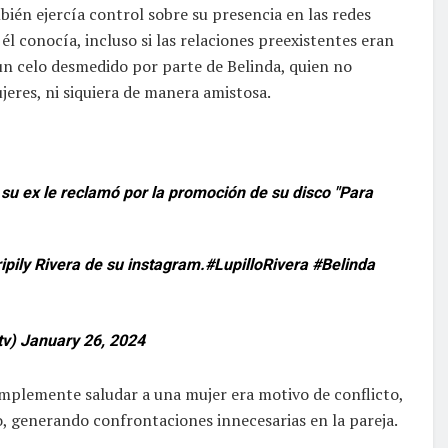
bién ejercía control sobre su presencia en las redes
él conocía, incluso si las relaciones preexistentes eran
 un celo desmedido por parte de Belinda, quien no
jeres, ni siquiera de manera amistosa.
su ex le reclamó por la promoción de su disco "Para
pily Rivera de su instagram.
#LupilloRivera
#Belinda
tv)
January 26, 2024
mplemente saludar a una mujer era motivo de conflicto,
, generando confrontaciones innecesarias en la pareja.