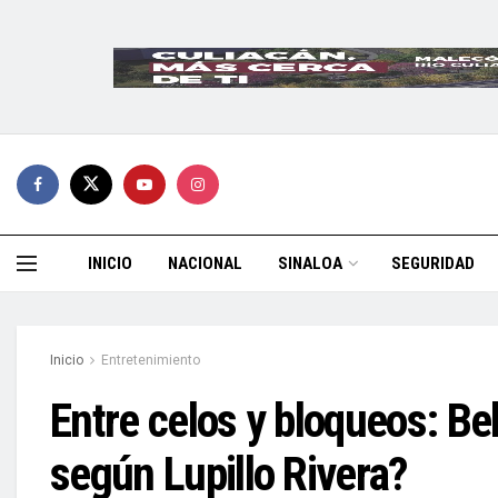
INICIO
NACIONAL
SINALOA
SEGURIDAD
Inicio
Entretenimiento
Entre celos y bloqueos: Be
según Lupillo Rivera?