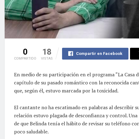
0
18
Compartir en Facebook
COMPARTIDO
VISTAS
En medio de su participación en el programa “La Casa de
capítulo de su pasado romántico con la reconocida cant
que, según él, estuvo marcada por la toxicidad.
El cantante no ha escatimado en palabras al describir s
relación estuvo plagada de desconfianza y control. Una 
de que Belinda tenía el hábito de revisar su teléfono 
poco saludable.