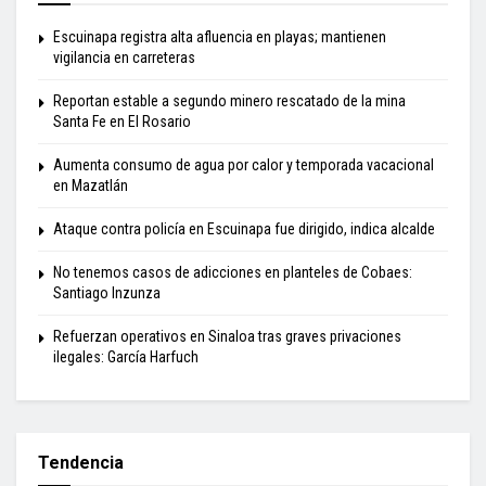
Escuinapa registra alta afluencia en playas; mantienen
vigilancia en carreteras
Reportan estable a segundo minero rescatado de la mina
Santa Fe en El Rosario
Aumenta consumo de agua por calor y temporada vacacional
en Mazatlán
Ataque contra policía en Escuinapa fue dirigido, indica alcalde
No tenemos casos de adicciones en planteles de Cobaes:
Santiago Inzunza
Refuerzan operativos en Sinaloa tras graves privaciones
ilegales: García Harfuch
Tendencia