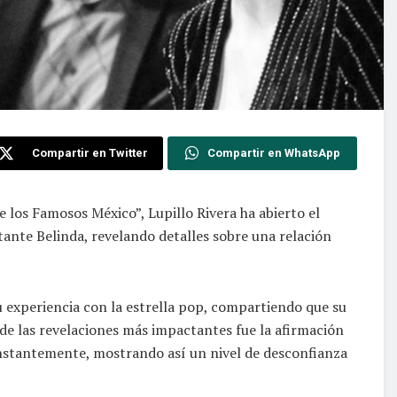
Compartir en Twitter
Compartir en WhatsApp
 los Famosos México”, Lupillo Rivera ha abierto el
ante Belinda, revelando detalles sobre una relación
u experiencia con la estrella pop, compartiendo que su
de las revelaciones más impactantes fue la afirmación
constantemente, mostrando así un nivel de desconfianza