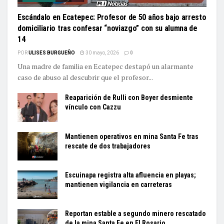
Escándalo en Ecatepec: Profesor de 50 años bajo arresto
domiciliario tras confesar “noviazgo” con su alumna de
14
POR
ULISES BURGUEÑO
30 mayo, 2026
0
Una madre de familia en Ecatepec destapó un alarmante
caso de abuso al descubrir que el profesor...
Reaparición de Rulli con Boyer desmiente
vínculo con Cazzu
Mantienen operativos en mina Santa Fe tras
rescate de dos trabajadores
Escuinapa registra alta afluencia en playas;
mantienen vigilancia en carreteras
Reportan estable a segundo minero rescatado
de la mina Santa Fe en El Rosario