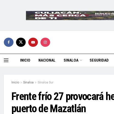
INICIO
NACIONAL
SINALOA
SEGURIDAD
Inicio
Sinaloa
Sinaloa Sur
Frente frío 27 provocará he
puerto de Mazatlán