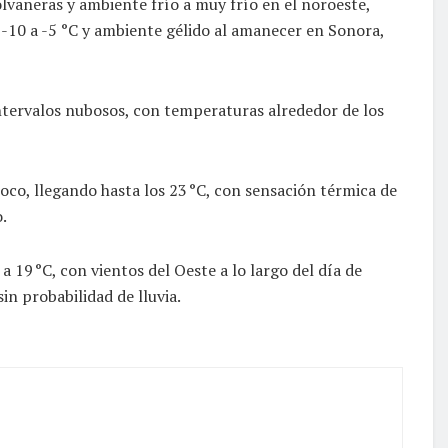
lvaneras y ambiente frío a muy frío en el noroeste,
-10 a -5 °C y ambiente gélido al amanecer en Sonora,
ntervalos nubosos, con temperaturas alrededor de los
poco, llegando hasta los 23 °C, con sensación térmica de
.
a 19 °C, con vientos del Oeste a lo largo del día de
in probabilidad de lluvia.