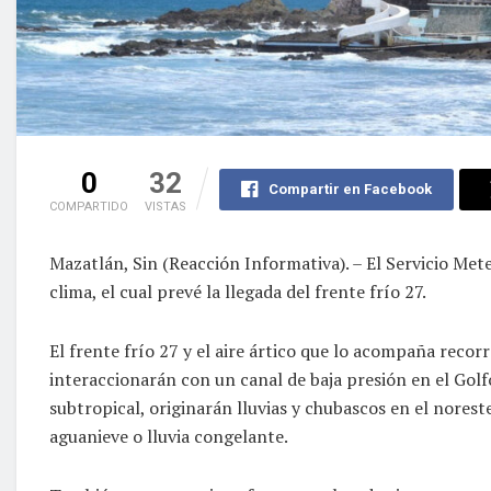
0
32
Compartir en Facebook
COMPARTIDO
VISTAS
Mazatlán, Sin (Reacción Informativa). – El Servicio Me
clima, el cual prevé la llegada del frente frío 27.
El frente frío 27 y el aire ártico que lo acompaña recor
interaccionarán con un canal de baja presión en el Golf
subtropical, originarán lluvias y chubascos en el noreste
aguanieve o lluvia congelante.