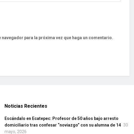
te navegador para la próxima vez que haga un comentario.
Noticias Recientes
Escándalo en Ecatepec: Profesor de 50 años bajo arresto
domiciliario tras confesar “noviazgo” con su alumna de 14
30
mayo, 2026