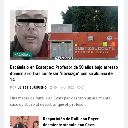
NACIONAL
Escándalo en Ecatepec: Profesor de 50 años bajo arresto
domiciliario tras confesar “noviazgo” con su alumna de
14
POR
ULISES BURGUEÑO
30 mayo, 2026
0
Una madre de familia en Ecatepec destapó un alarmante
caso de abuso al descubrir que el profesor...
Reaparición de Rulli con Boyer
desmiente vínculo con Cazzu