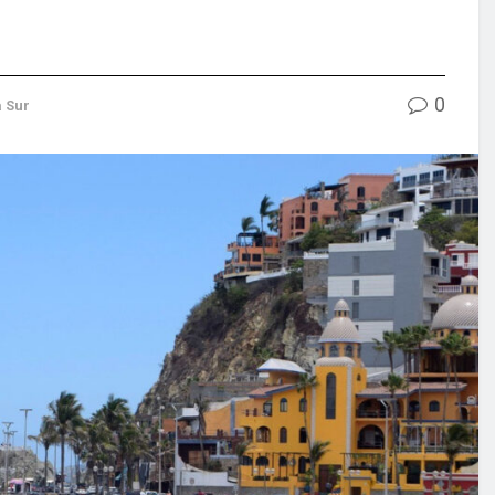
0
a Sur