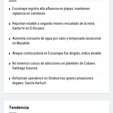
Escuinapa registra alta afluencia en playas; mantienen
vigilancia en carreteras
Reportan estable a segundo minero rescatado de la mina
Santa Fe en El Rosario
Aumenta consumo de agua por calor y temporada vacacional
en Mazatlán
Ataque contra policía en Escuinapa fue dirigido, indica alcalde
No tenemos casos de adicciones en planteles de Cobaes:
Santiago Inzunza
Refuerzan operativos en Sinaloa tras graves privaciones
ilegales: García Harfuch
Tendencia