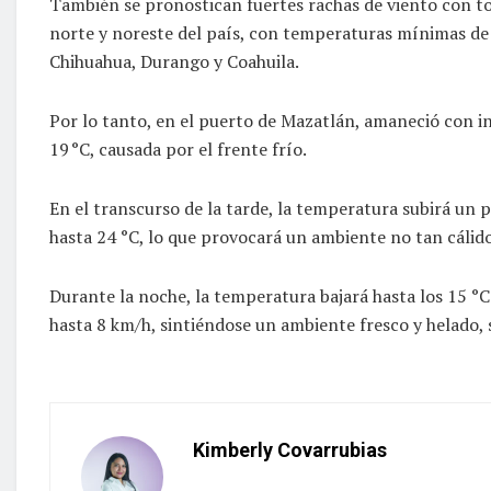
También se pronostican fuertes rachas de viento con to
norte y noreste del país, con temperaturas mínimas de 
Chihuahua, Durango y Coahuila.
Por lo tanto, en el puerto de Mazatlán, amaneció con i
19 °C, causada por el frente frío.
En el transcurso de la tarde, la temperatura subirá un 
hasta 24 °C, lo que provocará un ambiente no tan cálido
Durante la noche, la temperatura bajará hasta los 15 °C 
hasta 8 km/h, sintiéndose un ambiente fresco y helado, s
Kimberly Covarrubias