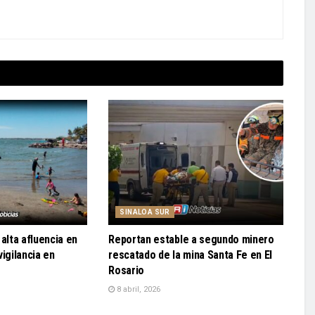
SINALOA SUR
alta afluencia en
Reportan estable a segundo minero
igilancia en
rescatado de la mina Santa Fe en El
Rosario
8 abril, 2026