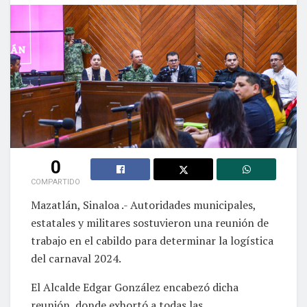
0
COMPARTIDO
Mazatlán, Sinaloa .- Autoridades municipales,
estatales y militares sostuvieron una reunión de
trabajo en el cabildo para determinar la logística
del carnaval 2024.
El Alcalde Edgar González encabezó dicha
reunión, donde exhortó a todas las