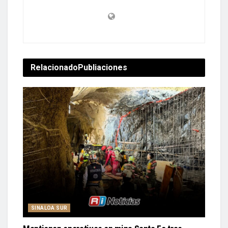
Relacionado
Publiaciones
SINALOA SUR