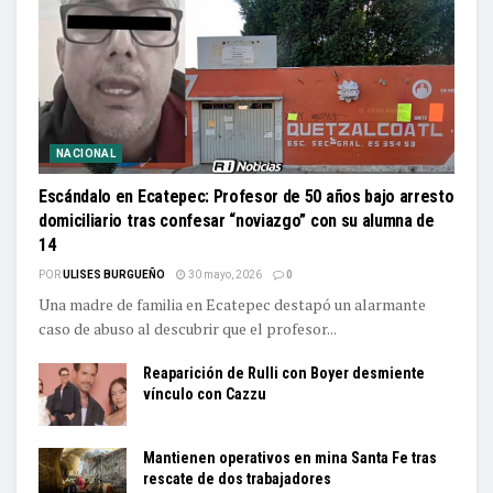
NACIONAL
Escándalo en Ecatepec: Profesor de 50 años bajo arresto
domiciliario tras confesar “noviazgo” con su alumna de
14
POR
ULISES BURGUEÑO
30 mayo, 2026
0
Una madre de familia en Ecatepec destapó un alarmante
caso de abuso al descubrir que el profesor...
Reaparición de Rulli con Boyer desmiente
vínculo con Cazzu
Mantienen operativos en mina Santa Fe tras
rescate de dos trabajadores