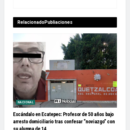
Relacionado
Publiaciones
NACIONAL
Escándalo en Ecatepec: Profesor de 50 años bajo
arresto domiciliario tras confesar “noviazgo” con
su alumna de 14