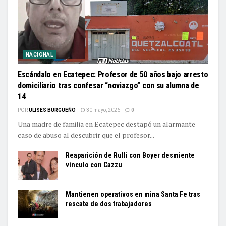
NACIONAL
Escándalo en Ecatepec: Profesor de 50 años bajo arresto
domiciliario tras confesar “noviazgo” con su alumna de
14
POR
ULISES BURGUEÑO
30 mayo, 2026
0
Una madre de familia en Ecatepec destapó un alarmante
caso de abuso al descubrir que el profesor...
Reaparición de Rulli con Boyer desmiente
vínculo con Cazzu
Mantienen operativos en mina Santa Fe tras
rescate de dos trabajadores