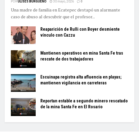
POR
ULISES BURGUEÑO
30 mayo, 2026
0
Una madre de familia en Ecatepec destapó un alarmante
caso de abuso al descubrir que el profesor...
Reaparición de Rulli con Boyer desmiente
vínculo con Cazzu
Mantienen operativos en mina Santa Fe tras
rescate de dos trabajadores
Escuinapa registra alta afluencia en playas;
mantienen vigilancia en carreteras
Reportan estable a segundo minero rescatado
de la mina Santa Fe en El Rosario