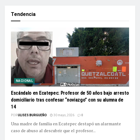
Tendencia
NACIONAL
Escándalo en Ecatepec: Profesor de 50 años bajo arresto
domiciliario tras confesar “noviazgo” con su alumna de
14
POR
ULISES BURGUEÑO
30 mayo, 2026
0
Una madre de familia en Ecatepec destapó un alarmante
caso de abuso al descubrir que el profesor...