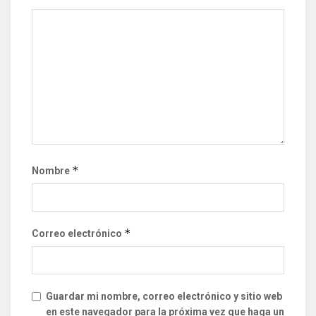
*
Nombre
*
Correo electrónico
Guardar mi nombre, correo electrónico y sitio web
en este navegador para la próxima vez que haga un