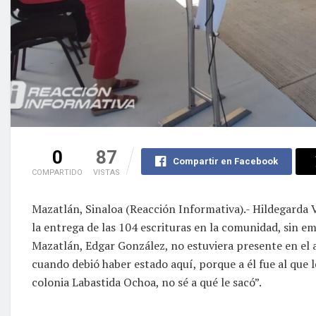
0
87
Compartir en Facebook
COMPARTIDO
VISTAS
Mazatlán, Sinaloa (Reacción Informativa).- Hildegarda V
la entrega de las 104 escrituras en la comunidad, sin 
Mazatlán, Edgar González, no estuviera presente en el 
cuando debió haber estado aquí, porque a él fue al que 
colonia Labastida Ochoa, no sé a qué le sacó”.