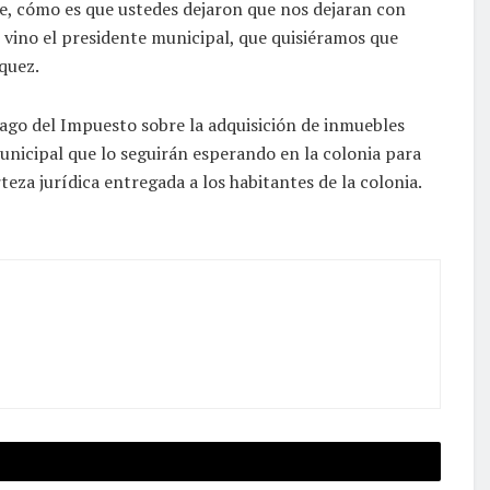
le, cómo es que ustedes dejaron que nos dejaran con
no vino el presidente municipal, que quisiéramos que
quez.
pago del Impuesto sobre la adquisición de inmuebles
municipal que lo seguirán esperando en la colonia para
eza jurídica entregada a los habitantes de la colonia.