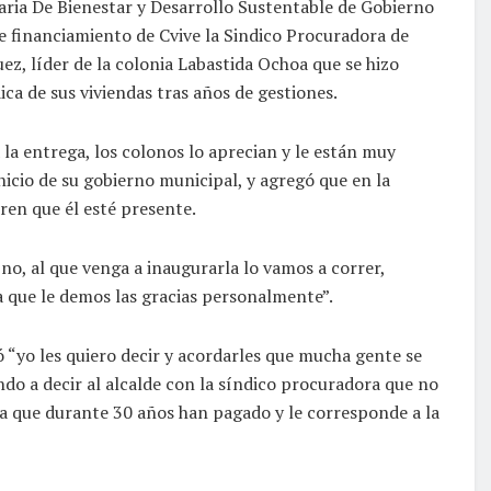
taria De Bienestar y Desarrollo Sustentable de Gobierno
e financiamiento de Cvive la Sindico Procuradora de
z, líder de la colonia Labastida Ochoa que se hizo
ica de sus viviendas tras años de gestiones.
a la entrega, los colonos lo aprecian y le están muy
inicio de su gobierno municipal, y agregó que en la
ren que él esté presente.
no, al que venga a inaugurarla lo vamos a correr,
a que le demos las gracias personalmente”.
ó “yo les quiero decir y acordarles que mucha gente se
do a decir al alcalde con la síndico procuradora que no
 ya que durante 30 años han pagado y le corresponde a la