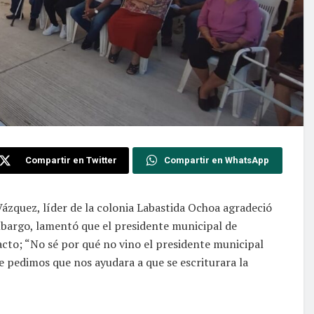
Compartir en Twitter
Compartir en WhatsApp
ázquez, líder de la colonia Labastida Ochoa agradeció
embargo, lamentó que el presidente municipal de
acto; “No sé por qué no vino el presidente municipal
le pedimos que nos ayudara a que se escriturara la