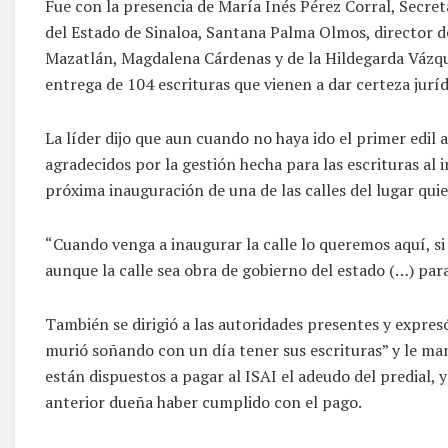
Fue con la presencia de María Inés Pérez Corral, Secre
del Estado de Sinaloa, Santana Palma Olmos, director d
Mazatlán, Magdalena Cárdenas y de la Hildegarda Vázque
entrega de 104 escrituras que vienen a dar certeza juríd
La líder dijo que aun cuando no haya ido el primer edil 
agradecidos por la gestión hecha para las escrituras al 
próxima inauguración de una de las calles del lugar quie
“Cuando venga a inaugurar la calle lo queremos aquí, si 
aunque la calle sea obra de gobierno del estado (…) par
También se dirigió a las autoridades presentes y expres
murió soñando con un día tener sus escrituras” y le man
están dispuestos a pagar al ISAI el adeudo del predial,
anterior dueña haber cumplido con el pago.