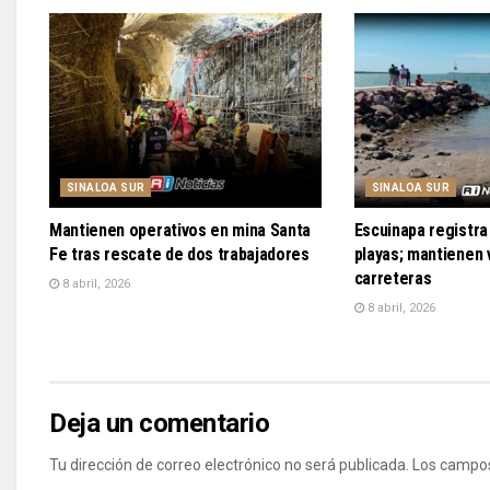
SINALOA SUR
SINALOA SUR
Mantienen operativos en mina Santa
Escuinapa registra 
Fe tras rescate de dos trabajadores
playas; mantienen v
carreteras
8 abril, 2026
8 abril, 2026
Deja un comentario
Tu dirección de correo electrónico no será publicada.
Los campos