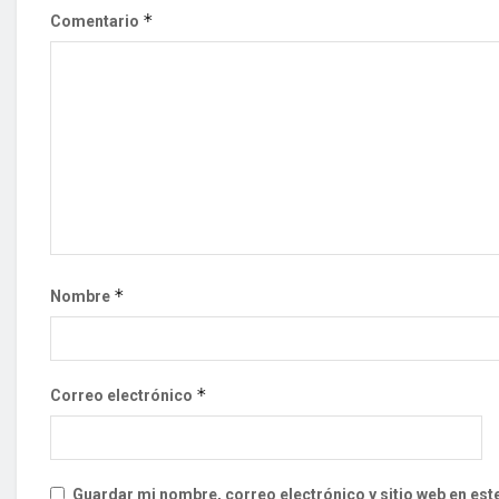
*
Comentario
*
Nombre
*
Correo electrónico
Guardar mi nombre, correo electrónico y sitio web en es