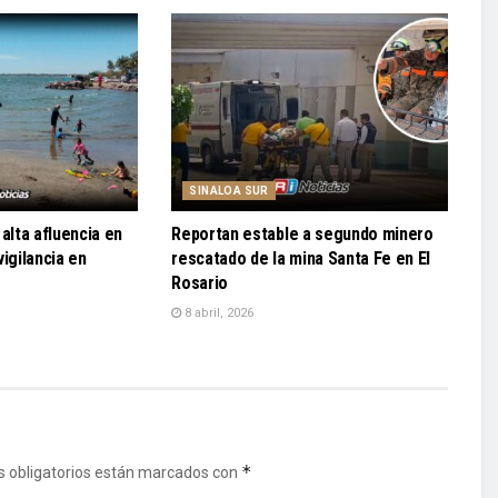
SINALOA SUR
alta afluencia en
Reportan estable a segundo minero
igilancia en
rescatado de la mina Santa Fe en El
Rosario
8 abril, 2026
*
 obligatorios están marcados con