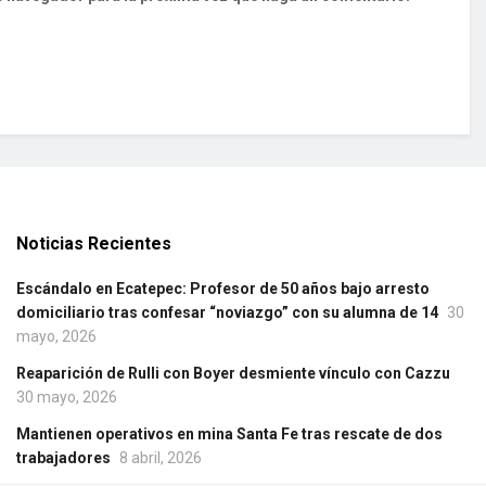
Noticias Recientes
Escándalo en Ecatepec: Profesor de 50 años bajo arresto
domiciliario tras confesar “noviazgo” con su alumna de 14
30
mayo, 2026
Reaparición de Rulli con Boyer desmiente vínculo con Cazzu
30 mayo, 2026
Mantienen operativos en mina Santa Fe tras rescate de dos
trabajadores
8 abril, 2026