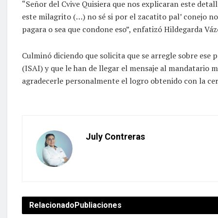
“Señor del Cvive Quisiera que nos explicaran este detal
este milagrito (…) no sé si por el zacatito pal’ conejo 
pagara o sea que condone eso”, enfatizó Hildegarda Váz
Culminó diciendo que solicita que se arregle sobre ese 
(ISAI) y que le han de llegar el mensaje al mandatario 
agradecerle personalmente el logro obtenido con la cert
July Contreras
Relacionado
Publiaciones