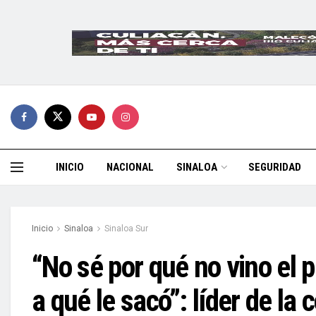
INICIO
NACIONAL
SINALOA
SEGURIDAD
Inicio
Sinaloa
Sinaloa Sur
“No sé por qué no vino el 
a qué le sacó”: líder de la