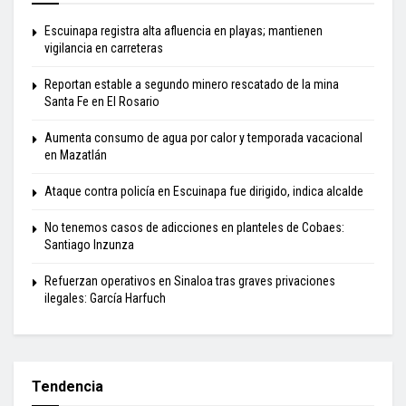
Escuinapa registra alta afluencia en playas; mantienen
vigilancia en carreteras
Reportan estable a segundo minero rescatado de la mina
Santa Fe en El Rosario
Aumenta consumo de agua por calor y temporada vacacional
en Mazatlán
Ataque contra policía en Escuinapa fue dirigido, indica alcalde
No tenemos casos de adicciones en planteles de Cobaes:
Santiago Inzunza
Refuerzan operativos en Sinaloa tras graves privaciones
ilegales: García Harfuch
Tendencia