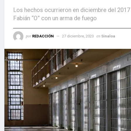
Los hechos ocurrieron en diciembre del 2017 c
Fabián “O” con un arma de fuego
por
en
REDACCIÓN
27 diciembre, 2023
Sinaloa