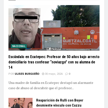
NACIONAL
Escándalo en Ecatepec: Profesor de 50 años bajo arresto
domiciliario tras confesar “noviazgo” con su alumna de
14
POR
ULISES BURGUEÑO
30 mayo, 2026
0
Una madre de familia en Ecatepec destapó un alarmante
caso de abuso al descubrir que el profesor...
Reaparición de Rulli con Boyer
desmiente vínculo con Cazzu