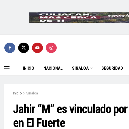
INICIO
NACIONAL
SINALOA
SEGURIDAD
Inicio
Sinaloa
Jahir “M” es vinculado por
en El Fuerte