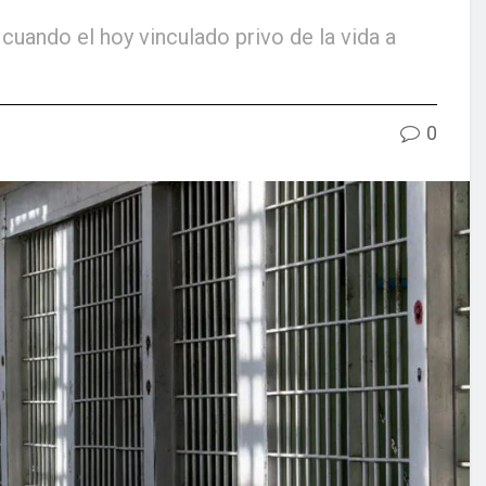
uando el hoy vinculado privo de la vida a
0