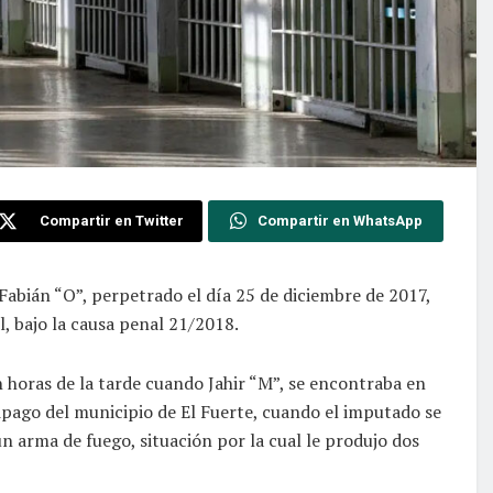
Compartir en Twitter
Compartir en WhatsApp
e Fabián “O”, perpetrado el día 25 de diciembre de 2017,
l, bajo la causa penal 21/2018.
 horas de la tarde cuando Jahir “M”, se encontraba en
Jipago del municipio de El Fuerte, cuando el imputado se
n arma de fuego, situación por la cual le produjo dos