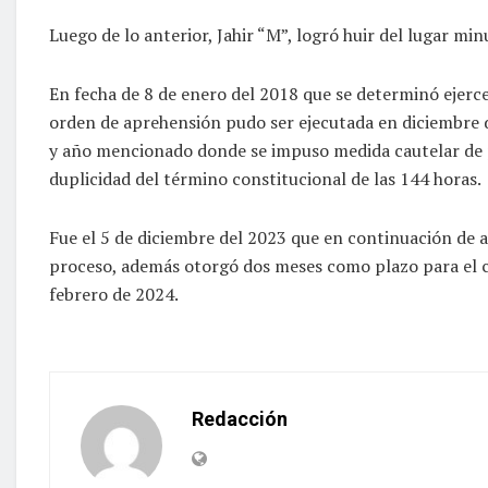
Luego de lo anterior, Jahir “M”, logró huir del lugar mi
En fecha de 8 de enero del 2018 que se determinó ejerce
orden de aprehensión pudo ser ejecutada en diciembre de 
y año mencionado donde se impuso medida cautelar de pri
duplicidad del término constitucional de las 144 horas.
Fue el 5 de diciembre del 2023 que en continuación de au
proceso, además otorgó dos meses como plazo para el c
febrero de 2024.
Redacción