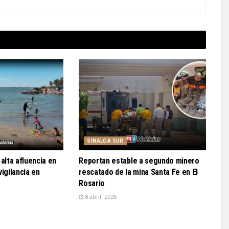
SINALOA SUR
alta afluencia en
Reportan estable a segundo minero
igilancia en
rescatado de la mina Santa Fe en El
Rosario
8 abril, 2026