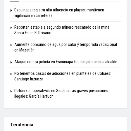
Escuinapa registra alta afluencia en playas; mantienen
vigilancia en carreteras
Reportan estable a segundo minero rescatado de la mina
Santa Fe en El Rosario
Aumenta consumo de agua por calor y temporada vacacional
en Mazatlán
Ataque contra policía en Escuinapa fue dirigido, indica alcalde
No tenemos casos de adicciones en planteles de Cobaes:
Santiago Inzunza
Refuerzan operativos en Sinaloa tras graves privaciones
ilegales: García Harfuch
Tendencia