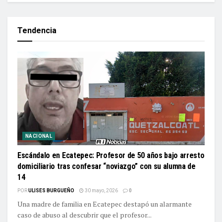
Tendencia
NACIONAL
Escándalo en Ecatepec: Profesor de 50 años bajo arresto
domiciliario tras confesar “noviazgo” con su alumna de
14
POR
ULISES BURGUEÑO
30 mayo, 2026
0
Una madre de familia en Ecatepec destapó un alarmante
caso de abuso al descubrir que el profesor...