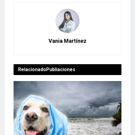
Vania Martínez
Relacionado
Publiaciones