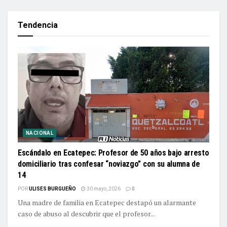
Tendencia
NACIONAL
Escándalo en Ecatepec: Profesor de 50 años bajo arresto
domiciliario tras confesar “noviazgo” con su alumna de
14
POR
ULISES BURGUEÑO
30 mayo, 2026
0
Una madre de familia en Ecatepec destapó un alarmante
caso de abuso al descubrir que el profesor...