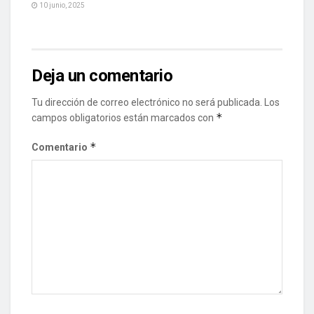
10 junio, 2025
Deja un comentario
Tu dirección de correo electrónico no será publicada.
Los
*
campos obligatorios están marcados con
*
Comentario