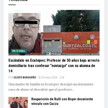
NACIONAL
Escándalo en Ecatepec: Profesor de 50 años bajo arresto
domiciliario tras confesar “noviazgo” con su alumna de
14
POR
ULISES BURGUEÑO
30 mayo, 2026
0
Una madre de familia en Ecatepec destapó un alarmante
caso de abuso al descubrir que el profesor...
Reaparición de Rulli con Boyer desmiente
vínculo con Cazzu