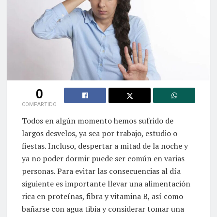
0
COMPARTIDO
Todos en algún momento hemos sufrido de
largos desvelos, ya sea por trabajo, estudio o
fiestas. Incluso, despertar a mitad de la noche y
ya no poder dormir puede ser común en varias
personas. Para evitar las consecuencias al día
siguiente es importante llevar una alimentación
rica en proteínas, fibra y vitamina B, así como
bañarse con agua tibia y considerar tomar una