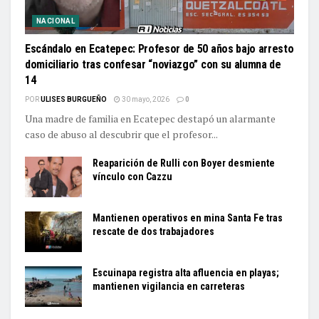
NACIONAL
Escándalo en Ecatepec: Profesor de 50 años bajo arresto
domiciliario tras confesar “noviazgo” con su alumna de
14
POR
ULISES BURGUEÑO
30 mayo, 2026
0
Una madre de familia en Ecatepec destapó un alarmante
caso de abuso al descubrir que el profesor...
Reaparición de Rulli con Boyer desmiente
vínculo con Cazzu
Mantienen operativos en mina Santa Fe tras
rescate de dos trabajadores
Escuinapa registra alta afluencia en playas;
mantienen vigilancia en carreteras