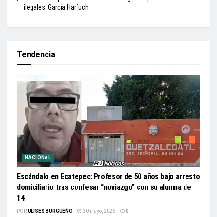
ilegales: García Harfuch
Tendencia
NACIONAL
Escándalo en Ecatepec: Profesor de 50 años bajo arresto
domiciliario tras confesar “noviazgo” con su alumna de
14
POR
ULISES BURGUEÑO
30 mayo, 2026
0