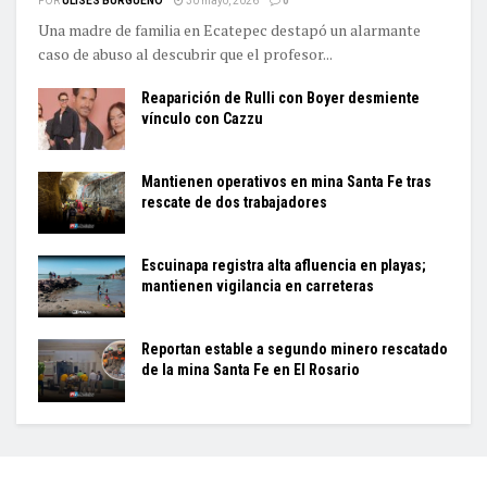
POR
ULISES BURGUEÑO
30 mayo, 2026
0
Una madre de familia en Ecatepec destapó un alarmante
caso de abuso al descubrir que el profesor...
Reaparición de Rulli con Boyer desmiente
vínculo con Cazzu
Mantienen operativos en mina Santa Fe tras
rescate de dos trabajadores
Escuinapa registra alta afluencia en playas;
mantienen vigilancia en carreteras
Reportan estable a segundo minero rescatado
de la mina Santa Fe en El Rosario