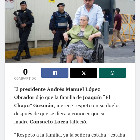
0
COMPARTIDO
El
presidente Andrés Manuel López
Obrador
dijo que la familia de
Joaquín “El
Chapo” Guzmán,
merece respeto en su duelo,
después de que se diera a conocer que su
madre
Consuelo Loera
falleció.
“Respeto a la familia, ya la señora estaba—estaba