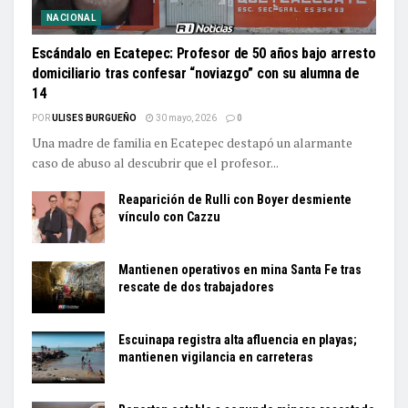
NACIONAL
Escándalo en Ecatepec: Profesor de 50 años bajo arresto
domiciliario tras confesar “noviazgo” con su alumna de
14
POR
ULISES BURGUEÑO
30 mayo, 2026
0
Una madre de familia en Ecatepec destapó un alarmante
caso de abuso al descubrir que el profesor...
Reaparición de Rulli con Boyer desmiente
vínculo con Cazzu
Mantienen operativos en mina Santa Fe tras
rescate de dos trabajadores
Escuinapa registra alta afluencia en playas;
mantienen vigilancia en carreteras